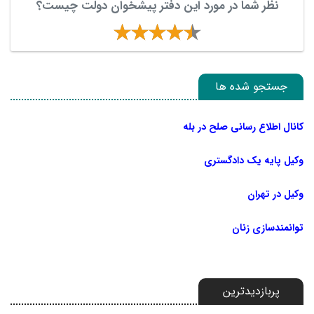
نظر شما در مورد این دفتر پیشخوان دولت چیست؟
جستجو شده ها
کانال اطلاع رسانی صلح در بله
وکیل پایه یک دادگستری
وکیل در تهران
توانمندسازی زنان
پربازدیدترین