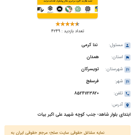
تعداد بازدید : 4249
مسئول:
ندا کرمی
استان:
همدان
شهرستان:
تویسرکان
شهر:
فرسفج
تلفن:
8524723820
آدرس:
ابتدای بلوار شاهد- جنب کوچه شهید علی اکبر بیات
نمایه مشاغل حقوقی سایت صلح؛ مرجع حقوقی ایران به