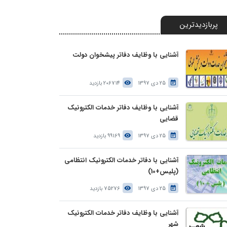
پربازدیدترین
آشنایی با وظایف دفاتر پیشخوان دولت
25 دی 1397
206714 بازدید
آشنایی با وظایف دفاتر خدمات الکترونیک
قضایی
25 دی 1397
99169 بازدید
آشنایی با دفاتر خدمات الکترونیک انتظامی
(پلیس+10)
25 دی 1397
75276 بازدید
آشنایی با وظایف دفاتر خدمات الکترونیک
شهر