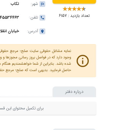
شهر:
تکاب
تعداد بازدید : 6157
تلفن:
45534463
آدرس:
خیابان انق
نمایه مشاغل حقوقی سایت صلح؛ مرجع حقوقی ای
وجود دارد که در فواصل بروز رسانی مجوزها
شده باشد. بنابراین از شما خواهشمندیم هنگا
حاصل فرمایید. بدیهی است که صلح؛ مرجع حقوقی
درباره دفتر
برای تکمیل محتوای این قسم