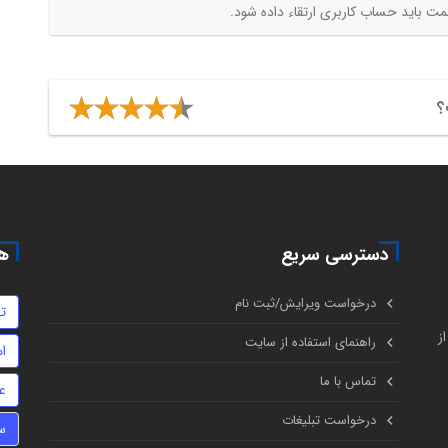
ت باید حساب کاربری ارتقاء داده شود.
؟
دسترسی سریع
هم
درخواست ویرایش/ثبت نام
ت
ز
راهنمای استفاده از سایت
ام
تماس با ما
ع
درخواست تبلیغات
س