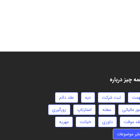
ه چیز درباره
همت
ثبت شرکت
دیه
عقد دائم
ور مالیاتی
سفته
استارتاپ
زورگیری
قد موقت
داوری
خیانت
مهریه
ایر موضوعات