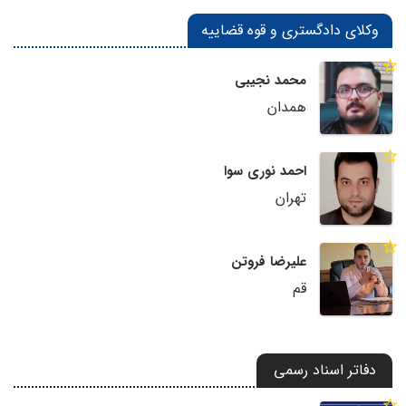
وکلای دادگستری و قوه قضاییه
محمد نجیبی
همدان
احمد نوری سوا
تهران
علیرضا فروتن
قم
دفاتر اسناد رسمی