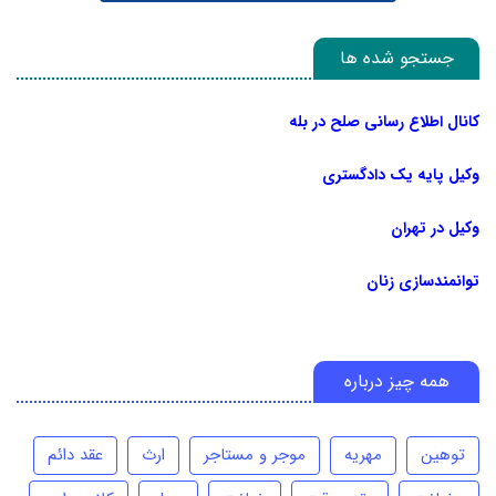
جستجو شده ها
کانال اطلاع رسانی صلح در بله
وکیل پایه یک دادگستری
وکیل در تهران
توانمندسازی زنان
همه چیز درباره
توهین
مهریه
موجر و مستاجر
ارث
عقد دائم