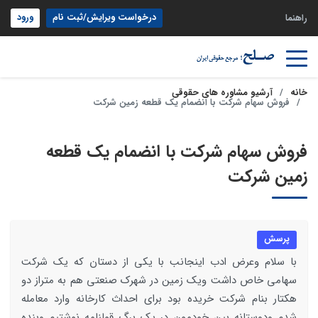
درخواست ویرایش/ثبت نام
ورود
راهنما
خانه
آرشیو مشاوره های حقوقی
فروش سهام شرکت با انضمام یک قطعه زمین شرکت
فروش سهام شرکت با انضمام یک قطعه
زمین شرکت
پرسش
با سلام وعرض ادب اینجانب با یکی از دستان که یک شرکت
سهامی خاص داشت ویک زمین در شهرک صنعتی هم به متراز دو
هکتار بنام شرکت خریده بود برای احداث کارخانه وارد معامله
شدم ودوستانه بین خودمون در یک برگ قولنامه نوشتیم وبنده