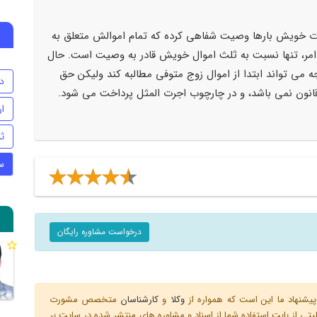
 خویش بارها وصیت شفاهی کرده که تمام اموالش متعلق به
ر، تنها نسبت به ثلث اموال خویش قادر به وصیت است. حال
ه می تواند ابتدا از اموال زوج متوفی مطالبه کند ولیکن حق
د
انون نمی باشد، و در چارچوب اجرت المثل پرداخت می شود.
ا
ث
س
درخواست مشاوره رایگان
یشنهاد ما این است که همواره از
وکلا
و
کارشناسان
متخصص مشورت
ی از بابت استفاده شما از اسناد و مشاوره های منتشر شده در سایت بر