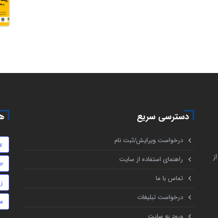
دسترسی سریع
هم
درخواست ویرایش/ثبت نام
ع
ز
راهنمای استفاده از سایت
ط
تماس با ما
ز
درخواست تبلیغات
م
ورود به سایت