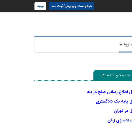
درخواست ویرایش/ثبت نام
ورود
اوره
جستجو شده ها
ل اطلاع رسانی صلح در بله
ل پایه یک دادگستری
 در تهران
نمندسازی زنان