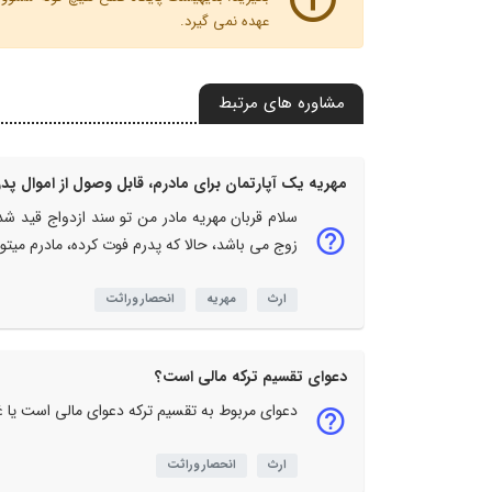
عهده نمی گیرد.
مشاوره های مرتبط
مهریه یک آپارتمان برای مادرم، قابل وصول از اموال 
سلام قربان مهریه مادر من تو سند ازدواج قید 
زوج می باشد، حالا که پدرم فوت کرده، مادرم میتون
ارث
مهریه
انحصار وراثت
دعوای تقسیم ترکه مالی است؟
دعوای مربوط به تقسیم ترکه دعوای مالی است یا غ
ارث
انحصار وراثت