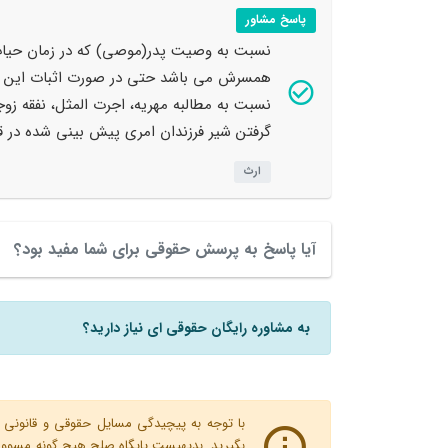
پاسخ مشاور
نسبت به وصیت پدر(موصی) که در زمان حیات
همسرش می باشد حتی در صورت اثبات این ام
نسبت به مطالبه مهریه، اجرت المثل، نفقه زوج
گرفتن شیر فرزندان امری پیش بینی شده در ق
ارث
آیا پاسخ به پرسش حقوقی برای شما مفید بود؟
به مشاوره رایگان حقوقی ای نیاز دارید؟
با توجه به پیچیدگی مسایل حقوقی و قانونی پ
بگیرید. بدیهیست پایگاه صلح هیچ گونه مسوولیت