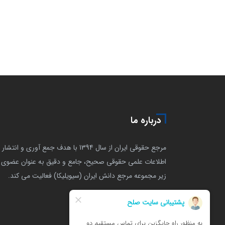
درباره ما
مرجع حقوقی ایران از سال 1394 با هدف جمع آوری و انتشار
اطلاعات علمی حقوقی صحیح، جامع و دقیق به عنوان عضوی ا
زیر مجموعه مرجع دانش ایران (سیویلیکا) فعالیت می کند.