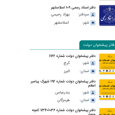
دفتر اسناد رسمی 109 اسلامشهر
بهزاد رحیمی
سردفتر:
اسلامشهر
شهر:
فاتر پیشخوان دولت
دفتر پیشخوان دولت شماره 1122
کرج
شهر:
البرز
استان:
دفتر پیشخوان دولت شماره 192 شهرک پیامبر
اعظم
بندرعباس
شهر:
هرمزگان
استان:
دفتر پیشخوان دولت شماره 73401036 آغچه
حصار