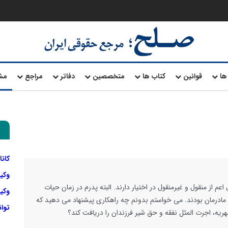
ها
قوانین
کتاب ها
متخصصین
دفاتر
مراجع
مش
کانا
وکی
م از منقول و غیرمنقول در اختیار دارند. البته پدرم در زمان حیات
وکیل
ادرمان بودند. می خواستم بدونم چه راهکاری پیشنهاد می دهید که
توا
مهریه، اجرت المثل نفقه و حق شیر فرزندان را دریافت کند؟