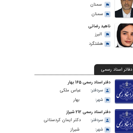
سمنان
سمنان
ناهید رضائی
البرز
هشتگرد
دفاتر اسناد رسمی
دفتر اسناد رسمی 165 بهار
عباس ملکی
سردفتر:
بهار
شهر:
دفتر اسناد رسمی 212 شیراز
دکتر ایمان کردستانی
سردفتر:
شیراز
شهر: