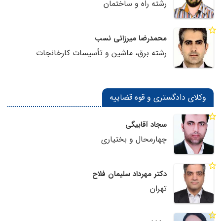
رشته راه و ساختمان
محمدرضا میرزائی نسب
رشته برق، ماشین و تأسیسات کارخانجات
وکلای دادگستری و قوه قضاییه
سجاد آقابیگی
چهارمحال و بختیاری
دکتر مهرداد سلیمان فلاح
تهران