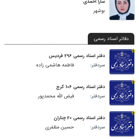
سارا احمدی
بوشهر
دفاتر اسناد رسمی
دفتر اسناد رسمی 296 فردیس
فاطمه هاشمی زاده
سردفتر:
دفتر اسناد رسمی 106 کرج
فیض الله محمدپور
سردفتر:
دفتر اسناد رسمی 20 چناران
حسین مظفری
سردفتر: