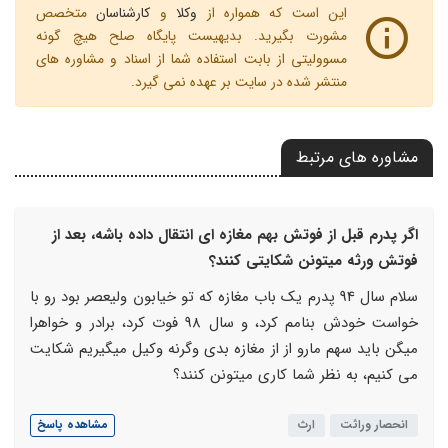
این است که همواره از
وکلا
و
کارشناسان
متخصص
مشورت بگیرید. بدیهیست پایگاه صلح هیچ گونه
مسوولیتی از بابت استفاده شما از اسناد و مشاوره های
منتشر شده در سایت بر عهده نمی گیرد.
مشاوره های مرتبط
اگر پدرم قبل از فوتش بهم مغازه ای انتقال داده باشه، بعد از
فوتش ورثه میتونن شکایتی کنند؟
سلام سال 94 پدرم یک باب مغازه که تو خیابون ولیعصر بود رو با
خواست خودش بنامم کرد، و سال 98 فوت کرد، برادر و خواهرا
میگن باید سهم مارو از از مغازه بدی وگرنه وکیل میگیریم شکایت
می کنیم، به نظر شما کاری میتونن کنند؟
انحصار وراثت
ارث
مشاهده پاسخ