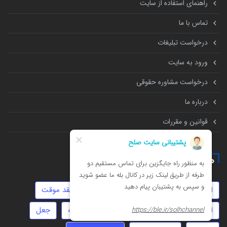
راهنمای استفاده از سایت
تماس با ما
درخواست تبلیغات
ورود به سایت
درخواست مشاوره حقوقی
درباره ما
قوانین و مقررات
همه چیز درباره
ارث
خیانت
عقد دائم
چک
عقد موقت
استارتاپ
سرقت
امور مالیاتی
دیه
جعل