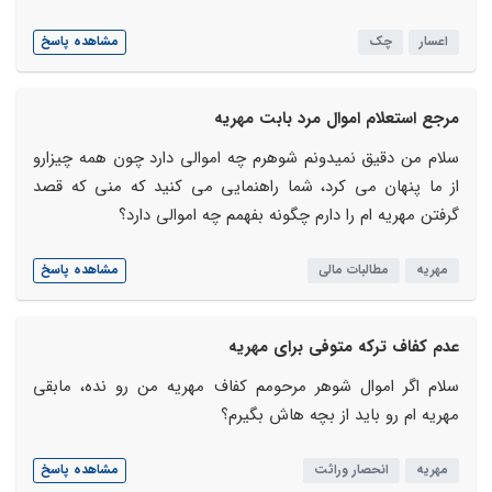
اعسار
چک
مشاهده پاسخ
مرجع استعلام اموال مرد بابت مهریه
سلام من دقیق نمیدونم شوهرم چه اموالی دارد چون همه چیزارو
از ما پنهان می کرد، شما راهنمایی می کنید که منی که قصد
گرفتن مهریه ام را دارم چگونه بفهمم چه اموالی دارد؟
مهریه
مطالبات مالی
مشاهده پاسخ
عدم کفاف ترکه متوفی برای مهریه
سلام اگر اموال شوهر مرحومم کفاف مهریه من رو نده، مابقی
مهریه ام رو باید از بچه هاش بگیرم؟
مهریه
انحصار وراثت
مشاهده پاسخ