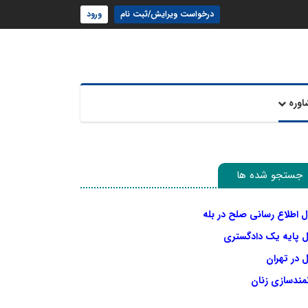
درخواست ویرایش/ثبت نام
ورود
اوره
جستجو شده ها
ل اطلاع رسانی صلح در بله
ل پایه یک دادگستری
 در تهران
نمندسازی زنان