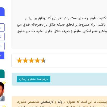
کالیف طرفین طلاق است و در صورتی که توافق بر ابراء و
اشد، ابراء مشروط بر تحقق صیغه طلاق در دفترخانه طلاق می
د
 (گواهی عدم امکان سازش) صیغه طلاق جاری نشود تمامی حقوق
ث
ت
س
درخواست مشاوره رایگان
یشنهاد ما این است که همواره از
وکلا
و
کارشناسان
متخصص مشورت