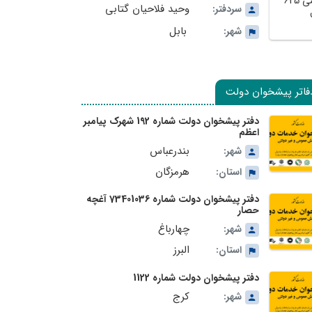
وحید فلاحیان گتابی
سردفتر:
بابل
شهر:
فاتر پیشخوان دولت
دفتر پیشخوان دولت شماره 192 شهرک پیامبر
اعظم
بندرعباس
شهر:
هرمزگان
استان:
دفتر پیشخوان دولت شماره 73401036 آغچه
حصار
چهارباغ
شهر:
البرز
استان:
دفتر پیشخوان دولت شماره 1122
کرج
شهر: