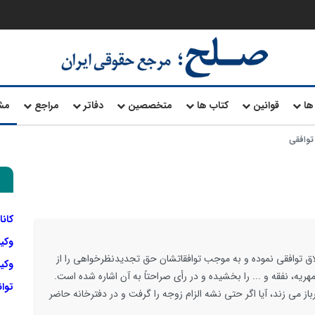
ها
قوانین
کتاب ها
متخصصین
دفاتر
مراجع
مش
توافقی
کانا
وکی
ق توافقی نموده و به موجب توافقاتشان حق تجدیدنظرخواهی را از
وکیل
یه، نفقه و ... را بخشیده و در رأی صراحتاً به آن اشاره شده است.
توا
از می زند، آیا اگر حتی نشه الزام زوجه را گرفت و در دفترخانه حاضر