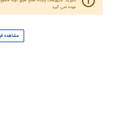
بگیرید. بدیهیست پایگاه صلح هیچ گونه مسوولیت
عهده نمی گیرد.
مشاهده فه