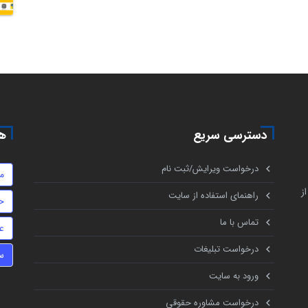
دسترسی سریع
هم
درخواست ویرایش/ثبت نام
م
ز
راهنمای استفاده از سایت
ح
تماس با ما
ع
درخواست تبلیغات
س
ورود به سایت
درخواست مشاوره حقوقی