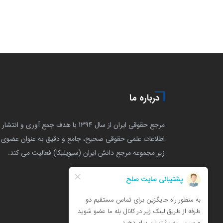
درباره ما
مرجع حقوقی ایران از سال 1394 با هدف جمع آوری و انتشار
اطلاعات علمی حقوقی صحیح، جامع و دقیق به عنوان عضوی ا
زیر مجموعه مرجع دانش ایران (سیویلیکا) فعالیت می کند.