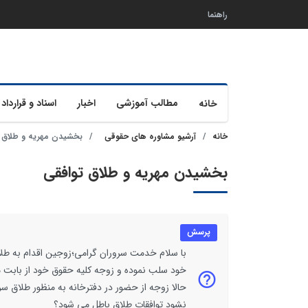
راهنما
مطالب آموزشی
اخبار
اسناد و قرارداد 
خانه
خانه
آرشیو مشاوره های حقوقی
بخشیدن مهریه و طلاق 
بخشیدن مهریه و طلاق توافقی
پرسش
با سلام خدمت سروران گرامی؛زوجین اقدام به طلا
خود سلب نموده و زوجه کلیه حقوق خود از بابت مهر
حالا زوجه از حضور در دفترخانه به منظور طلاق سرب
نشود توافقات طلاق باطل می شود؟