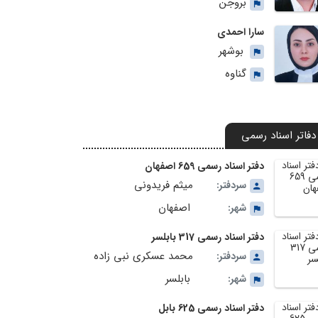
بروجن
سارا احمدی
بوشهر
گناوه
دفاتر اسناد رسمی
دفتر اسناد رسمی 659 اصفهان
میثم فریدونی
سردفتر:
اصفهان
شهر:
دفتر اسناد رسمی 317 بابلسر
محمد عسکری نبی زاده
سردفتر:
بابلسر
شهر:
دفتر اسناد رسمی 625 بابل