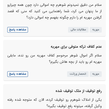
سلام من دقیق نمیدونم شوهرم چه اموالی دارد چون همه چیزارو
از ما پنهان می کرد، شما راهنمایی می کنید که منی که قصد
گرفتن مهریه ام را دارم چگونه بفهمم چه اموالی دارد؟
مهریه
مطالبات مالی
مشاهده پاسخ
عدم کفاف ترکه متوفی برای مهریه
سلام اگر اموال شوهر مرحومم کفاف مهریه من رو نده، مابقی
مهریه ام رو باید از بچه هاش بگیرم؟
مهریه
انحصار وراثت
مشاهده پاسخ
رفع توقیف از ملک توقیف شده
یکی از املاک شوهرم رو توقیف کرده، الان که متوجه شده رفته
وکیل گرفته، میتونه رفع توقیف بگیره؟