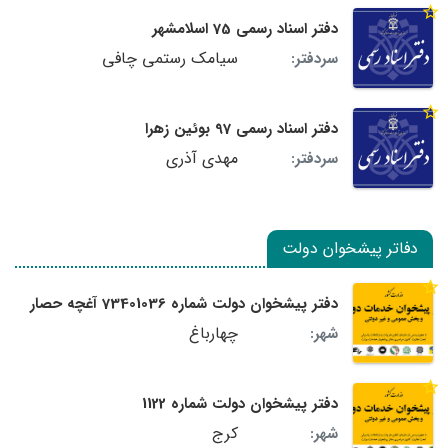
دفتر اسناد رسمی 75 اسلامشهر
سیامک رستمی چافی
سردفتر:
دفتر اسناد رسمی 97 بوئین زهرا
مهدی آذری
سردفتر:
دفاتر پیشخوان دولت
دفتر پیشخوان دولت شماره 73401036 آغچه حصار
چهارباغ
شهر:
دفتر پیشخوان دولت شماره 1122
کرج
شهر: