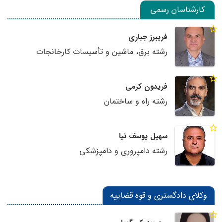
کارشناسان رسمی
فریبرز جباری
رشته برق، ماشین و تأسیسات کارخانجات
فریدون کرمی
رشته راه و ساختمان
سهیل یوسف نیا
رشته دامپروری و دامپزشکی
وکلای دادگستری و قوه قضاییه