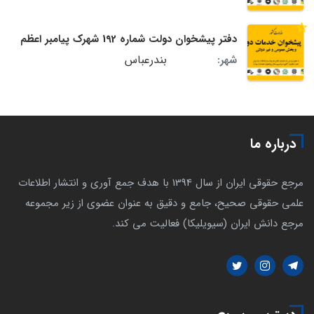
دفتر پیشخوان دولت شماره 192 شهرک پیامبر اعظم
بندرعباس
شهر:
درباره ما
مرجع حقوقی ایران از سال 1394 با هدف جمع آوری و انتشار اطلاعات
علمی حقوقی صحیح، جامع و دقیق به عنوان عضوی از زیر مجموعه
مرجع دانش ایران (سیویلیکا) فعالیت می کند.