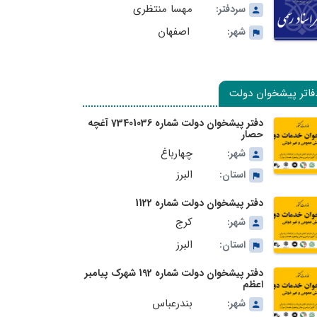
مهسا منتظری
سردفتر:
اصفهان
شهر:
فاتر پیشخوان دولت
دفتر پیشخوان دولت شماره 73401036 آغچه
حصار
چهارباغ
شهر:
البرز
استان:
دفتر پیشخوان دولت شماره 1122
کرج
شهر:
البرز
استان:
دفتر پیشخوان دولت شماره 192 شهرک پیامبر
اعظم
بندرعباس
شهر: