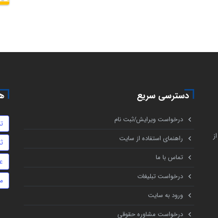
دسترسی سریع
هم
درخواست ویرایش/ثبت نام
تن
ز
راهنمای استفاده از سایت
ث
تماس با ما
ع
درخواست تبلیغات
م
ورود به سایت
درخواست مشاوره حقوقی