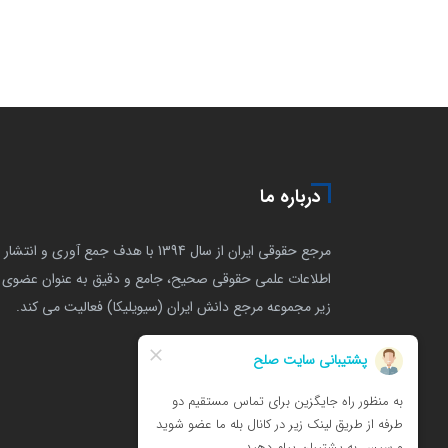
درباره ما
مرجع حقوقی ایران از سال 1394 با هدف جمع آوری و انتشار
اطلاعات علمی حقوقی صحیح، جامع و دقیق به عنوان عضوی ا
زیر مجموعه مرجع دانش ایران (سیویلیکا) فعالیت می کند.