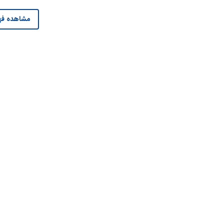
مشاهده فه