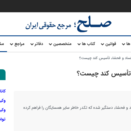
ها
قوانین
کتاب ها
متخصصین
دفاتر
مراجع
مش
فساد و فحشاء تأسیس کند چیست؟
ء تأسیس کند چیست؟
کانا
وکی
د و فحشاء دستگیر شده که تکدر خاطر سایر همسایگان را فراهم کرده
وکیل
توا