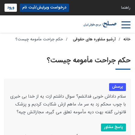
درخواست ویرایش/ثبت نام
ورود
راهنما
خانه
آرشیو مشاوره های حقوقی
حکم جراحت مأمومه چیست؟
حکم جراحت مأمومه چیست؟
پرسش
سلام داداش خوبی فداتشم؟ سوال داشتم ازت یه از خدا بی خبری
با چوب محکم زد به سر ما، ماهم ازش شکایت کردیم و پزشک
قانونی گفته بهت دیه مأمومه تعلق می گیره، مجازاتش چیه؟
پاسخ مشاور