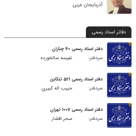
آذربایجان غربی
دفاتر اسناد رسمی
دفتر اسناد رسمی 40 چناران
نفیسه سالخورده
سردفتر:
دفتر اسناد رسمی 521 تنکابن
حبیب اله کبیری
سردفتر:
دفتر اسناد رسمی 1007 تهران
سحر افشار
سردفتر: