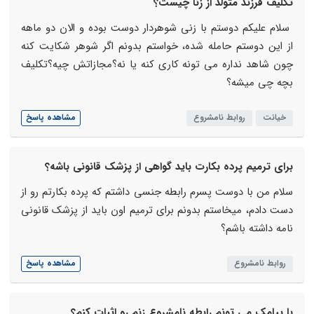
تکلیف فرزند متولد از زنا چیست؟
سلام علیکم دوستم با زنی شوهردار دوست بوده و الان دو ماهه
از این دوستم حامله شده، خواستم بدونم اگر شوهر شکایت کنه
چون شاهد نداره می تونه کاری کنه یا نه؟مجازاتش چیه؟تکلیف
بچه چی میشه؟
خیانت
روابط نامشروع
مشاهده پاسخ
برای ترمیم پرده بکارت باید گواهی از پزشک قانونی باشه؟
سلام من با دوست پسرم رابطه جنسی داشتم که پرده بکارتم رو از
دست دادم، میخاستم بدونم برای ترمیم اون باید از پزشک قانونی
نامه داشته باشم؟
روابط نامشروع
مشاهده پاسخ
با پیامک می تونم رابطه نامشروع زنم رو اثبات کنم؟