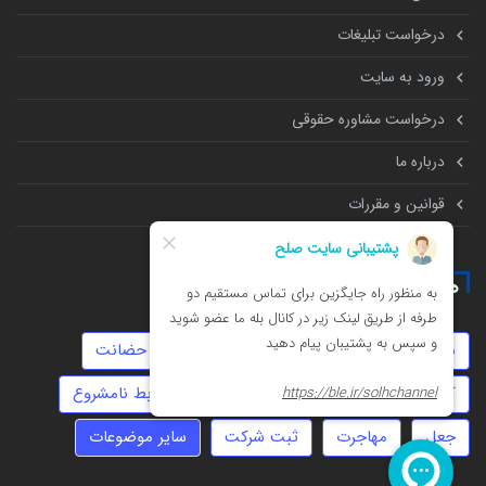
درخواست تبلیغات
ورود به سایت
درخواست مشاوره حقوقی
درباره ما
قوانین و مقررات
همه چیز درباره
سرقت
دیه
استارتاپ
تهمت
حضانت
کلاهبرداری
عقد موقت
املاک
روابط نامشروع
جعل
مهاجرت
ثبت شرکت
سایر موضوعات