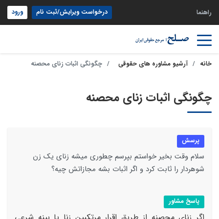
درخواست ویرایش/ثبت نام
ورود
راهنما
خانه
آرشیو مشاوره های حقوقی
چگونگی اثبات زنای محصنه
چگونگی اثبات زنای محصنه
پرسش
سلام وقت بخیر خواستم بپرسم چطوری میشه زنای یک زن
شوهردار را ثابت کرد و اگر اثبات بشه مجازاتش چیه؟
پاسخ مشاور
اگر زنای محصنه از طریق اقرار مرتکبین زنا یا بینه شرعی