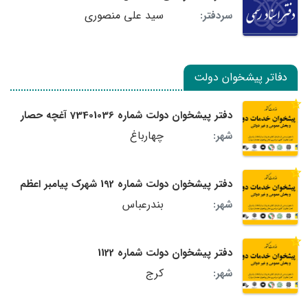
سید علی منصوری
سردفتر:
دفاتر پیشخوان دولت
دفتر پیشخوان دولت شماره 73401036 آغچه حصار
چهارباغ
شهر:
دفتر پیشخوان دولت شماره 192 شهرک پیامبر اعظم
بندرعباس
شهر:
دفتر پیشخوان دولت شماره 1122
کرج
شهر: