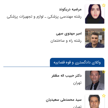
مرضیه دریکوند
رشته مهندسی پزشکی ـ لوازم و تجهیزات پزشکی
امیر مهدوی سهی
رشته راه و ساختمان
وکلای دادگستری و قوه قضاییه
دکتر حبیب اله مظفر
تهران
سید محمدعلی سعیدیان
تهران