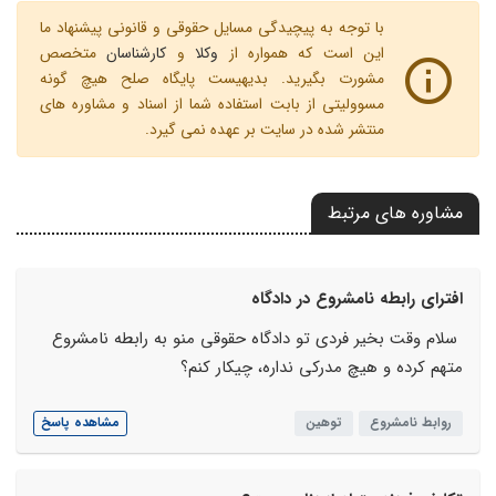
با توجه به پیچیدگی مسایل حقوقی و قانونی پیشنهاد ما
این است که همواره از
وکلا
و
کارشناسان
متخصص
مشورت بگیرید. بدیهیست پایگاه صلح هیچ گونه
مسوولیتی از بابت استفاده شما از اسناد و مشاوره های
منتشر شده در سایت بر عهده نمی گیرد.
مشاوره های مرتبط
افترای رابطه نامشروع در دادگاه
سلام وقت بخیر فردی تو دادگاه حقوقی منو به رابطه نامشروع
متهم کرده و هیچ مدرکی نداره، چیکار کنم؟
روابط نامشروع
توهین
مشاهده پاسخ