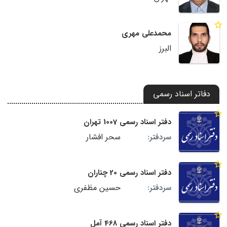
محمدعلی مهری
البرز
دفاتر اسناد رسمی
دفتر اسناد رسمی 1007 تهران
سحر افشار
سردفتر:
دفتر اسناد رسمی 20 چناران
حسین مظفری
سردفتر:
دفتر اسناد رسمی 468 آمل