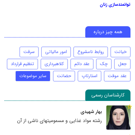
توانمندسازی زنان
همه چیز درباره
خیانت
روابط نامشروع
امور مالیاتی
سرقت
جعل
چک
عقد دائم
کلاهبرداری
تنظیم قرارداد
عقد موقت
استارتاپ
حضانت
سایر موضوعات
کارشناسان رسمی
بهار شهیدی
رشته مواد غذایی و مسمومیتهای ناشی از آن