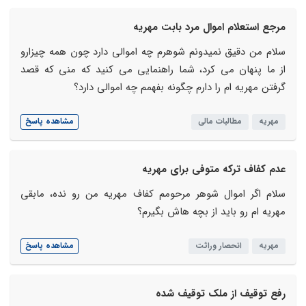
مرجع استعلام اموال مرد بابت مهریه
سلام من دقیق نمیدونم شوهرم چه اموالی دارد چون همه چیزارو
از ما پنهان می کرد، شما راهنمایی می کنید که منی که قصد
گرفتن مهریه ام را دارم چگونه بفهمم چه اموالی دارد؟
مهریه
مطالبات مالی
مشاهده پاسخ
عدم کفاف ترکه متوفی برای مهریه
سلام اگر اموال شوهر مرحومم کفاف مهریه من رو نده، مابقی
مهریه ام رو باید از بچه هاش بگیرم؟
مهریه
انحصار وراثت
مشاهده پاسخ
رفع توقیف از ملک توقیف شده