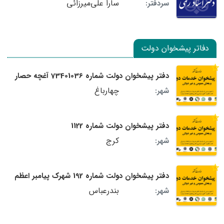
سارا علی‌میرزائی
سردفتر:
دفاتر پیشخوان دولت
دفتر پیشخوان دولت شماره 73401036 آغچه حصار
چهارباغ
شهر:
دفتر پیشخوان دولت شماره 1122
کرج
شهر:
دفتر پیشخوان دولت شماره 192 شهرک پیامبر اعظم
بندرعباس
شهر: