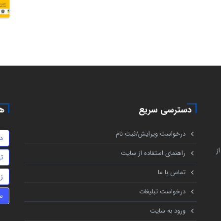
دسترسی سریع
هم
درخواست ویرایش/ثبت نام
د
ز
راهنمای استفاده از سایت
ت
تماس با ما
ز
درخواست تبلیغات
س
ورود به سایت