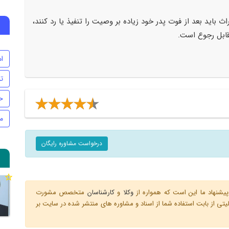
اید بعد از فوت پدر خود زیاده بر وصیت را تنفیذ یا رد کنند،
قابل رجوع است.
ام
ت
ح
م
درخواست مشاوره رایگان
یشنهاد ما این است که همواره از
وکلا
و
کارشناسان
متخصص مشورت
ی از بابت استفاده شما از اسناد و مشاوره های منتشر شده در سایت بر