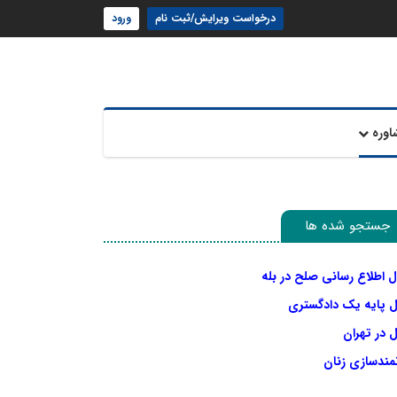
درخواست ویرایش/ثبت نام
ورود
اوره
جستجو شده ها
ل اطلاع رسانی صلح در بله
ل پایه یک دادگستری
 در تهران
نمندسازی زنان