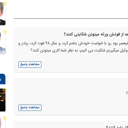
بعد از فوتش ورثه میتونن شکایتی کنند؟
سلام سال 94 پدرم یک باب مغازه که تو خیابون ولیعصر بود رو با خواست خودش بنامم کرد، و سال 98 فوت کرد، برادر و
 وکیل میگیریم شکایت می کنیم، به نظر شما کاری میتونن کنند؟
مشاهده پاسخ
و
؟
مشاهده پاسخ
ر باید کنند؟