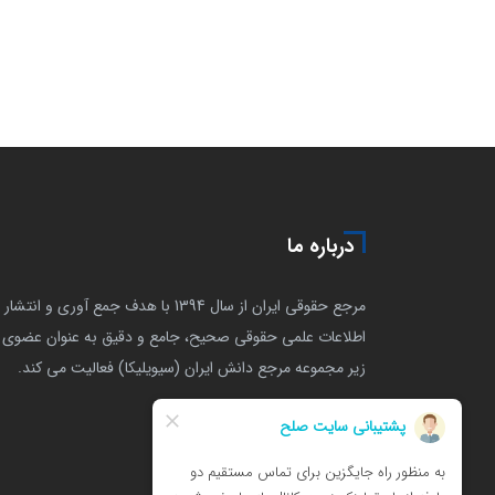
درباره ما
مرجع حقوقی ایران از سال 1394 با هدف جمع آوری و انتشار
اطلاعات علمی حقوقی صحیح، جامع و دقیق به عنوان عضوی ا
زیر مجموعه مرجع دانش ایران (سیویلیکا) فعالیت می کند.