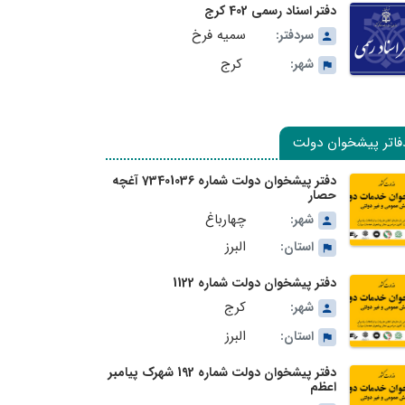
دفتر اسناد رسمی 402 کرج
سمیه فرخ
سردفتر:
کرج
شهر:
فاتر پیشخوان دولت
دفتر پیشخوان دولت شماره 73401036 آغچه
حصار
چهارباغ
شهر:
البرز
استان:
دفتر پیشخوان دولت شماره 1122
کرج
شهر:
البرز
استان:
دفتر پیشخوان دولت شماره 192 شهرک پیامبر
اعظم