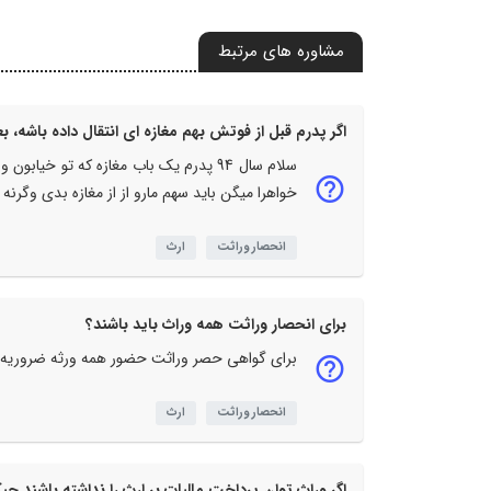
مشاوره های مرتبط
اگر پدرم قبل از فوتش بهم مغازه ای انتقال داده باشه، 
خواهرا میگن باید سهم مارو از از مغازه بدی وگرنه
انحصار وراثت
ارث
برای انحصار وراثت همه وراث باید باشند؟
برای گواهی حصر وراثت حضور همه ورثه ضروریه
انحصار وراثت
ارث
اگر وراث توان پرداخت مالیات بر ارث را نداشته باشند چیکا