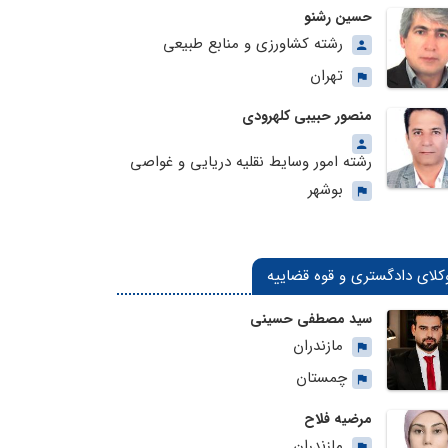
حسین رشنو
رشته کشاورزی و منابع طبیعی
تهران
منصور حبیبی کلهرودی
رشته امور وسایط نقلیه دریایی و غواصی
بوشهر
کلای دادگستری و قوه قضاییه
سید مصطفی حسینی
مازندران
چمستان
مرضیه فلاح
مازندران