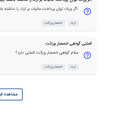
اگر وراث توان پرداخت مالیات بر ارث را نداشته با
ارث
انحصار وراثت
المثنی گواهی انحصار وراثت
سلام گواهی انحصار وراثت المثنی دارد؟
ارث
انحصار وراثت
مشاهده فه