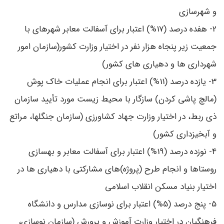
و شهرسازی
2- هفده‌ درصد‌ (17%) اعتبار برای آسفالت معابر شهرهای با
جمعیت زیر پنجاه هزار نفر در اختیار وزارت کشور(سازمان امور
شهرداری ‌ها و دهیاری‌ های کشور)
3- یازده‌‌‌ درصد ‌(11%) اعتبار برای انجام عملیات خاک پوش
(مالچ پاشی کردن) سازگار با محیط زیست مورد تأیید سازمان
ذی ‌ربط، در اختیار وزارت جهاد کشاورزی (سازمان جنگلها، مراتع
و آبخیزداری کشور)
4- نوزده ‌‌درصد (19%) اعتبار برای آسفالت معابر و بهسازی
روستاها و انجام طرح (پروژه)‌های مشارکتی با دهیاری ‌ها در
اختیار بنیاد مسکن انقلاب اسلامی
5- پنج ‌‌درصد (5%) اعتبار برای نوسازی مدارس و دانشگاه
فرهنگیان در اختیار وزارت آموزش و پرورش ‌(سازمان نوسازی،