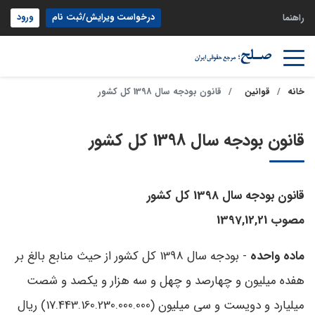
درخواست ویرایش/ثبت نام
ورود
راهنما
خانه
قوانین
قانون بودجه سال 1398 کل کشور
قانون بودجه سال 1398 کل کشور
قانون بودجه سال 1398 کل کشور
مصوب 1397,12,21
ماده واحده
- بودجه سال 1398 کل کشور از حیث منابع بالغ بر
هفده میلیون و چهارصد و چهل و سه هزار و یکصد و شصت
میلیارد و دویست و سی میلیون (17.443.160.230.000.000) ریال