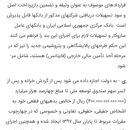
قراردادهای موصوف به عنوان وثیقه و تضمین بازپرداخت اصل
و سود تسهیلات دریافتی شرکتهای مذکور از بانکها قابل پذیرش
است. بانک مرکزی جمهوری اسلامی ایران و بانکهای عامل
سازوکار و تسهیلات لازم برای اجرای این بند را فراهم می ‌کنند.
این حکم طرحهای پالایشگاهی و پتروشیمی جدید را نیز که در
مرحله أخذ تأمین مالی خارجی (فاینانس) هستند، شامل می­
شود.
ی
- به دولت اجازه داده می ‌شود پس از گردش خزانه و پس از
کسر سهم صندوق توسعه ملی تا مبلغ چهارصد هزار میلیارد
(400.000.000.000.000) ریال از خالص بدهیهای قطعی خود به
اشخاص حقیقی، حقوقی، تعاونی و خصوصی که در چهارچوب
مقررات مربوط تا پایان سال 1397 ایجاد شده و همچنین اجرای