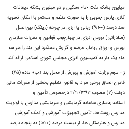
میلیون بشکه نفت خام سنگین و دو میلیون بشکه میعانات
گازی پارس جنوبی را به صورت منظم و مستمر با امکان تسویه
صد درصد (100%) ریالی یا ارزی در چرخه (رینگ) بین‌الملل
(صادراتی) بورس انرژی در چهارچوب قوانین و مقررات سازمان
بورس و اوراق بهادار، عرضه و گزارش عملکرد این بند را هر سه
‌ماه یک ‌بار به کمیسیون انرژی مجلس شورای اسلامی ارائه کند.
ز
- سهم وزارت آموزش و پرورش از محل بند «ب» ماده (65)
قانون الحاق برخی مواد به قانون تنظیم بخشی از مقررات مالی
دولت (2) مصوب 4/12/1393 درخصوص تأمین و
استانداردسازی سامانه گرمایشی و سرمایشی مدارس با اولویت
مدارس روستاها، تأمین تجهیزات آموزشی و کمک آموزشی
مدارس و هنرستان ‌ها، از بیست ‌درصد (20%) به پنجاه‌ درصد