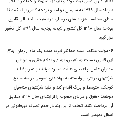
نظام اداری کشور ثبت کرده و تأییدیه مربوط را حداکثر تا آخر
تیرماه سال 1398 به سازمان برنامه و بودجه کشور ارائه کنند تا
مبنای محاسبه هزینه­ های پرسنلی در اصلاحیه احتمالی قانون
بودجه سال 1398 کل کشور و لایحه بودجه سال 1399 کل کشور
قرار گیرد.
6
- دولت مکلف است حداکثر ظرف مدت یک­ ماه از زمان ابلاغ
این قانون نسبت به تعیین، ابلاغ و اعلام حقوق و مزایای
مدیران عامل و اعضای هیأت مدیره موظف و غیرموظف
شرکتهای دولتی و وابسته به نهادهای عمومی در سه سطح
کوچک، متوسط و بزرگ اقدام کند و کلیه شرکتهای مشمول
موظفند حقوق و مزایای مصوب را از ابتدای سال 1398 مطابق
آن پرداخت کنند. تخلف از این بند در حکم تصرف غیرقانونی در
اموال عمومی است.