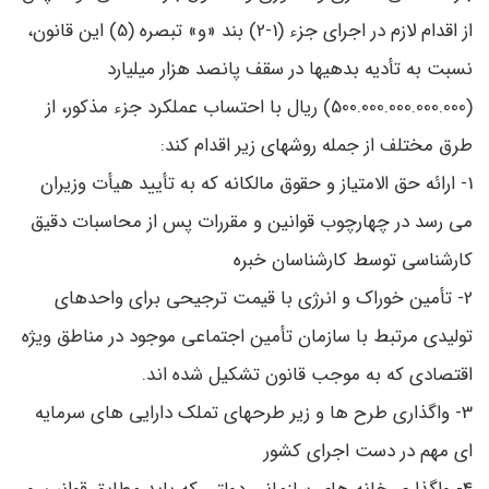
از اقدام لازم در اجرای جزء (1-2) بند «و» تبصره (5) این قانون،
نسبت به تأدیه بدهیها در سقف پانصد هزار میلیارد
(500.000.000.000.000) ریال با احتساب عملکرد جزء مذکور، از
طرق مختلف از جمله روشهای زیر اقدام کند:
1- ارائه حق ‌الامتیاز و حقوق مالکانه که به تأیید هیأت ‌وزیران
می ‌رسد در چهارچوب قوانین و مقررات پس از محاسبات ‌دقیق‌
کارشناسی توسط کارشناسان خبره
2- تأمین خوراک و انرژی با قیمت ترجیحی برای واحدهای
تولیدی مرتبط با سازمان تأمین اجتماعی موجود در مناطق ویژه
اقتصادی که به موجب قانون تشکیل شده ‌اند.
3- واگذاری طرح ‌ها و زیر طرحهای تملک دارایی ‌های سرمایه
‌ای مهم در دست اجرای کشور