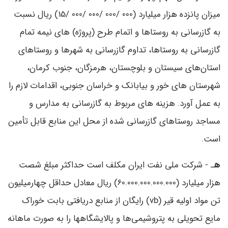
میزان پانزده هزار میلیارد (000 /000 /000 /000 /15) ریال نسبت
به گازرسانی به روستاها و اتمام طرح (پروژه)‌ های نیمه ‌تمام
گازرسانی به روستاها، تداوم گازرسانی به شهرها و روستاهای
استان‌های سیستان و بلوچستان، هرمزگان، جنوب کرمان،
شهرستان‌ های خور و بیابانک و خراسان جنوبی، اقدامات لازم را
به‌ عمل آورد. هزینه‌ های مربوط به گازرسانی به مدارس و
مساجد روستاهای گازرسانی‌ شده از محل این منابع قابل تأمین
است.
ه
ـ - شرکت ملی نفت ایران مکلف است حداکثر مبلغ شصت
هزار میلیارد (60.000.000.000.000) ریال معادل حداقل چهارمیلیون
تن مواد اولیه قیر (vb) رایگان از منابع دریافتی بابت خوراک
مایع تحویلی به پتروشیمی‌ها و پالایشگاهها را به صورت ماهانه