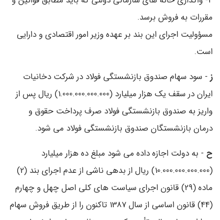
4- واگذاری خانه ‌های سازمانی دولتی که باید مطابق قوانین و
مقررات به فروش برسد.
مسؤولیت اجرای این بند بر عهده وزیر امور اقتصادی و دارایی
است.
ز
- سود سهام صندوق بازنشستگی فولاد در شرکت دخانیات
ایران در سقف یک‌ هزار میلیارد (1.000.000.000.000) ریال پس از
واریز به صندوق بازنشستگی فولاد صرف پرداخت حقوق و
درمان بازنشستگان صندوق بازنشستگی فولاد می ‌شود.
ح
- به دولت اجازه داده می‌ شود مبلغ ده هزار میلیارد
(10.000.000.000.000) ریال از بدهی ناشی از عدم اجرای بند (2)
ماده (29) قانون اجرای سیاست ‌های کلی اصل چهل و چهارم
(44) قانون اساسی از سال 1387 تاکنون را از طریق فروش سهام