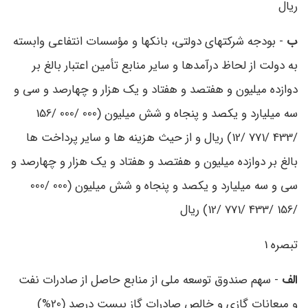
ریال
ب
- بودجه شرکتهای دولتی، بانکها و مؤسسات انتفاعی وابسته
به دولت از لحاظ درآمدها و سایر منابع تأمین اعتبار بالغ بر
دوازده میلیون و هفتصد و هفتاد و یک هزار و چهارصد و سی و
سه میلیارد و یکصد و پنجاه و شش میلیون (000 /000 /156
/433 /771 /12) ریال و از حیث هزینه ‌ها و سایر پرداخت‌ ها
بالغ بر دوازده میلیون و هفتصد و هفتاد و یک هزار و چهارصد و
سی و سه میلیارد و یکصد و پنجاه و شش میلیون (000 /000
/156 /433 /771 /12) ریال
تبصره 1
الف
- سهم صندوق توسعه ملی از منابع حاصل از صادرات نفت
و میعانات گازی و خالص صادرات گاز بیست ‌درصد (20%)