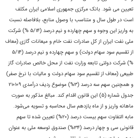
تعیین می ‌شود. بانک مرکزی جمهوری اسلامی ایران مکلف
است در طول سال و متناسب با وصول منابع، بلافاصله نسبت
به واریز این وجوه و سهم چهارده و نیم ‌‌درصد (5/14 %) شرکت
ملی نفت ایران از کل صادرات نفت خام و میعانات گازی (معاف
از تقسیم سود سهام دولت) و سهم چهارده و نیم‌‌ درصد (5/14
%) شرکت دولتی تابعه وزارت نفت از محل خالص صادرات گاز
طبیعی (معاف از تقسیم سود سهام دولت و مالیات با نرخ صفر)
و همچنین سهم سه‌‌ درصد (3%) موضوع ردیف درآمدی 210109
جدول شماره (5) این قانون اقدام کند. مبالغ مذکور به ‌صورت
ماهانه واریز و از ماه یازدهم سال محاسبه و تسویه می‌شود.
مابه ‌التفاوت سهم بیست‌ درصد (20%) تعیین ‌شده تا سهم
قانونی سی و چهار درصد (34%) صندوق توسعه ملی به عنوان