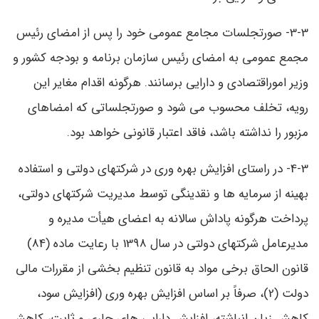
3-3- صورتجلسات مجامع عمومی خود را پس از امضای رئیس
مجمع عمومی به امضای رئیس سازمان برنامه و بودجه کشور و
وزیر اموراقتصادی و دارایی برسانند. هرگونه اقدام مغایر این
رویه، تخلف محسوب می ‌شود و صورتجلساتی که امضاهای
مزبور را نداشته باشد، فاقد اعتبار قانونی خواهد بود.
4-3- در راستای افزایش بهره وری در شرکتهای دولتی و استفاده
بهینه از سرمایه ها و نقدینگی توسط مدیریت شرکتهای دولتی،
پرداخت هرگونه پاداش سالانه به اعضای هیأت مدیره و
مدیرعامل شرکتهای دولتی در سال 1398 با رعایت ماده (84)
قانون الحاق برخی مواد به قانون تنظیم بخشی از مقررات مالی
دولت (2)، صرفاً بر اساس افزایش بهره‌ وری (افزایش سود،
کاهش زیان انباشته، افزایش دارایی های جاری و ثابت، کاهش