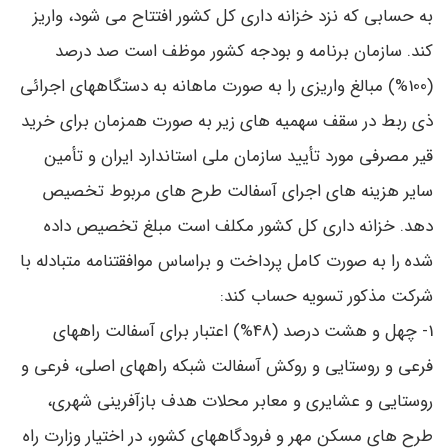
به حسابی که نزد خزانه ‌داری کل کشور افتتاح می ‌شود، واریز
کند. سازمان برنامه و بودجه کشور موظف است صد ‌درصد
(100%) مبالغ واریزی را به صورت ماهانه به دستگاههای اجرائی
ذی‌ ربط در سقف سهمیه‌ های زیر به‌ صورت همزمان برای خرید
قیر مصرفی مورد تأیید سازمان ملی استاندارد ایران و تأمین
سایر هزینه‌ های اجرای آسفالت طرح ‌های مربوط تخصیص
دهد. خزانه‌ داری کل کشور مکلف است مبلغ تخصیص داده
‌شده را به‌ صورت کامل پرداخت و براساس موافقتنامه متبادله با
شرکت مذکور تسویه‌ حساب کند:
1- چهل و هشت ‌‌درصد ‌(48%) اعتبار برای آسفالت راههای
فرعی و روستایی و روکش آسفالت شبکه راههای اصلی، فرعی و
روستایی و عشایری و معابر محلات هدف بازآفرینی شهری،
طرح‌ های مسکن مهر و فرودگاههای کشور، در اختیار وزارت راه