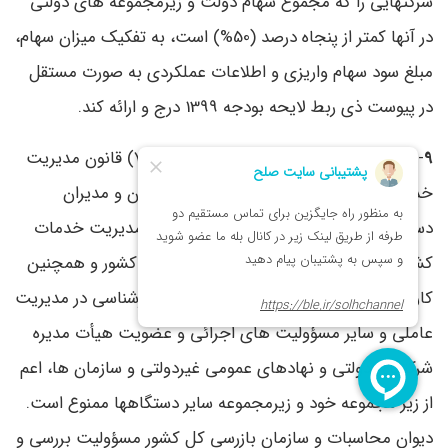
شرکتهایی را که مجموع سهام دولت و زیرمجموعه‌ های دولتی
در آنها کمتر از پنجاه‌ درصد (50%) است، به تفکیک میزان سهام،
مبلغ سود سهام واریزی و اطلاعات عملکردی به صورت مستقل
در پیوست ذی‌ ربط لایحه بودجه 1399 درج و ارائه کند.
9
- عضویت همزمان مقامات موضوع ماده (71) قانون مدیریت
خدمات کشوری مصوب 8/ 7/ 1386 و معاونان و مدیران
دستگاههای اجرائی موضوع ماده (5) قانون مدیریت خدمات
کشوری و ماده (5) قانون محاسبات عمومی کشور و همچنین
کارکنان شاغل در کلیه پستهای مدیریتی و کارشناسی در مدیریت
عاملی و سایر مسؤولیت‌ های اجرائی و عضویت هیأت مدیره
شرکتهای دولتی و نهادهای عمومی غیردولتی و سازمان‌ ها، اعم
از زیر مجموعه خود و زیرمجموعه سایر دستگاهها ممنوع است.
دیوان محاسبات و سازمان بازرسی کل کشور مسؤولیت بررسی و