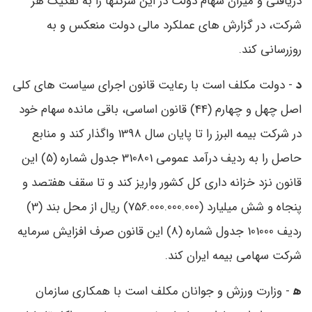
دریافتی و میزان سهام دولت در این شرکتها را به تفکیک هر
شرکت، در گزارش های عملکرد مالی دولت منعکس و به‌
روزرسانی کند.
د
- دولت مکلف است با رعایت قانون اجرای سیاست ‌های کلی
اصل چهل و چهارم (44) قانون اساسی، باقی‌ مانده سهام خود
در شرکت بیمه البرز را تا پایان سال 1398 واگذار کند و منابع
حاصل را به ردیف درآمد عمومی 310801 جدول شماره (5) این
قانون نزد خزانه‌ داری کل‌ کشور واریز کند و تا سقف هفتصد و
پنجاه و شش میلیارد (756.000.000.000) ریال از محل بند (3)
ردیف 101000 جدول شماره (8) این قانون صرف افزایش سرمایه
شرکت سهامی بیمه ایران کند.
ه‍
- وزارت ورزش و جوانان مکلف است با همکاری سازمان