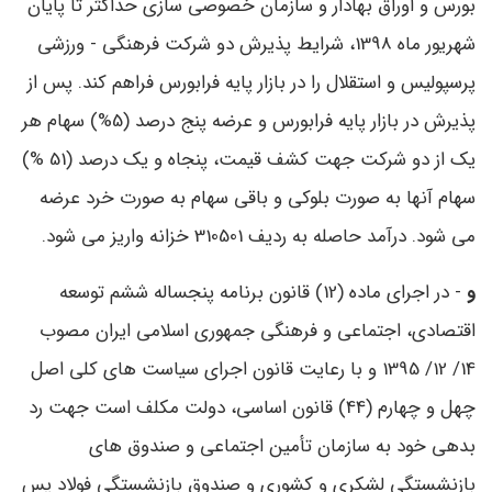
بورس و اوراق بهادار و سازمان خصوصی ‌سازی حداکثر تا پایان
شهریور ماه 1398، شرایط پذیرش دو شرکت فرهنگی - ورزشی
پرسپولیس و استقلال را در بازار پایه فرابورس فراهم کند. پس از
پذیرش در بازار پایه فرابورس و عرضه پنج ‌درصد (5%) سهام هر
یک از دو شرکت جهت کشف قیمت، پنجاه و یک ‌درصد (51 %)
سهام آنها به صورت بلوکی و باقی سهام به صورت خرد عرضه
می ­شود. درآمد حاصله به ردیف 310501 خزانه واریز می ‌شود.
و
- در اجرای ماده (12) قانون برنامه پنجساله ششم توسعه
اقتصادی، اجتماعی و فرهنگی جمهوری اسلامی ایران مصوب
14/ 12/ 1395 و با رعایت قانون اجرای سیاست ‌های کلی اصل
چهل و چهارم (44) قانون اساسی، دولت مکلف است جهت رد
بدهی خود به سازمان تأمین اجتماعی و صندوق‌ های
بازنشستگی لشکری و کشوری و صندوق بازنشستگی فولاد پس