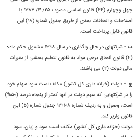
چهل‌ وچهارم (44) قانون اساسی مصوب 25/ 3/ 1387 با
اصلاحات و الحاقات بعدی از طریق جدول شماره (18) این
قانون قابل پرداخت است.
ب
- شرکتهای در حال واگذاری در سال 1398 مشمول حکم ماده
(4) قانون الحاق برخی مواد به قانون تنظیم بخشی از مقررات
مالی دولت (2) می‌ باشند.
ج
– دولت (خزانه‌ داری کل کشور‌) مکلف است سود سهام خود
را در شرکتهایی که سهم دولت در آنها کمتر از پنجاه‌‌ درصد‌ (50%)
است، وصول و به ردیف شماره 130108 جدول شماره (5) این
قانون واریز کند.
دولت (خزانه‌ داری کل کشور) مکلف است سود و زیان، سود