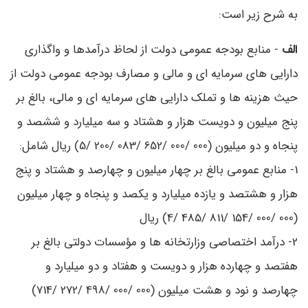
به شرح زیر است:
الف
- منابع بودجه عمومی دولت از لحاظ درآمدها و واگذاری
دارایی‌ های سرمایه ‌ای و مالی و مصارف بودجه عمومی دولت از
حیث هزینه‌ ها و تملک دارایی‌ های سرمایه‌ ای و مالی، بالغ بر
پنج میلیون و دویست هزار و هشتاد و سه میلیارد و ششصد و
پنجاه و دو میلیون (000 /000 /652 /083 /200 /5) ریال شامل:
1- منابع عمومی بالغ بر چهار میلیون و چهارصد و هشتاد و پنج
هزار و هشتصد و یازده میلیارد و یکصد و پنجاه و چهار میلیون
(000 /000 /154 /811 /485 /4) ریال
2- درآمد اختصاصی وزارتخانه ‌ها و مؤسسات دولتی بالغ بر
هفتصد و چهارده هزار و دویست و هفتاد و دو میلیارد و
چهارصد و نود و هشت میلیون (000 /000 /498 /272 /714)