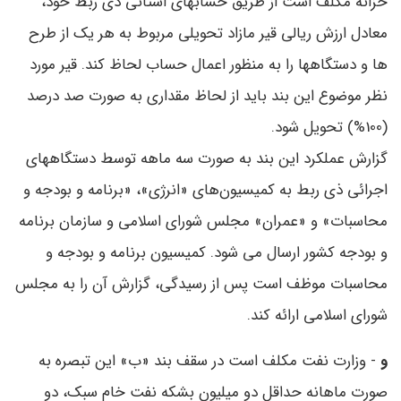
خزانه مکلف است از طریق حسابهای استانی ذی‌ ربط خود،
معادل ارزش ریالی قیر مازاد تحویلی مربوط به هر یک از طرح
‌ها و دستگاهها را به منظور اعمال حساب لحاظ کند. قیر مورد
نظر موضوع این بند باید از لحاظ مقداری به صورت صد درصد
(100%) تحویل شود.
گزارش عملکرد این بند به صورت سه‌ ماهه توسط دستگاههای
اجرائی ذی ‌ربط به کمیسیون‌های «انرژی»، «برنامه و بودجه و
محاسبات» و «عمران» مجلس شورای اسلامی و سازمان برنامه
و بودجه کشور ارسال می ‌شود. کمیسیون برنامه و بودجه و
محاسبات موظف است پس از رسیدگی، گزارش آن را به مجلس
شورای اسلامی ارائه کند.
و
- وزارت نفت مکلف است در سقف بند «ب» این تبصره به
صورت ماهانه حداقل دو میلیون بشکه نفت خام سبک، دو