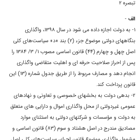
تبصره 2
الف
-
1- به دولت اجازه داده می ‌شود در سال 1398، واگذاری
بنگاههای دولتی موضوع جزء (2)‌ بند «د» سیاست‌های کلی
اصل چهل و چهارم‌ (44) قانون اساسی مصوب 1/ 3/ 1384 را
پس از احراز صلاحیت حرفه ‌ای و اهلیت متقاضی واگذاری
انجام دهد و مصارف مربوط را از طریق جدول شماره (13) این
قانون پرداخت کند.
2- بدهی دولت به بخشهای خصوصی و تعاونی و نهادهای
عمومی غیردولتی از محل واگذاری اموال و دارایی ‌های متعلق
به دولت و مؤسسات و شرکتهای دولتی به استثنای موارد
مصادیق مندرج در اصل هشتاد و سوم (83) قانون اساسی و
مشمول واگذاری موضوع قانون اجرای سیاست‌های کلی اصل