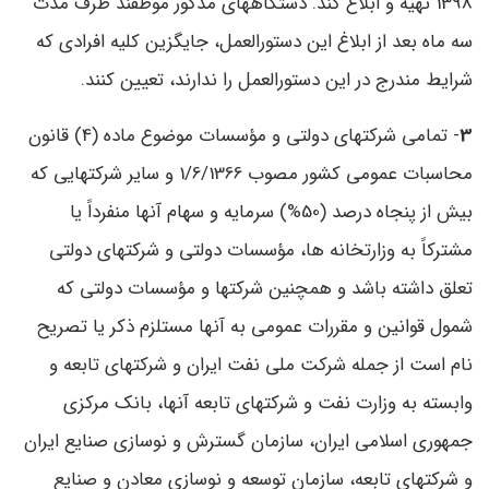
1398 تهیه و ابلاغ کند. دستگاههای مذکور موظفند ظرف مدت
سه ‌ماه بعد از ابلاغ این دستورالعمل، جایگزین کلیه افرادی که
شرایط مندرج در این دستورالعمل را ندارند، تعیین کنند.
3
- تمامی شرکتهای دولتی و مؤسسات موضوع ماده (4) قانون
محاسبات عمومی کشور مصوب 1/6/1366 و سایر شرکتهایی که
بیش از پنجاه‌ درصد (50%) سرمایه و سهام آنها منفرداً یا
مشترکاً به وزارتخانه‌ ها، مؤسسات دولتی و شرکتهای دولتی
تعلق داشته باشد و همچنین شرکتها و مؤسسات دولتی که
شمول قوانین و مقررات عمومی به آنها مستلزم ذکر یا تصریح
نام است از جمله شرکت ملی نفت ایران و شرکتهای تابعه و
وابسته به وزارت نفت و شرکتهای تابعه آنها، بانک مرکزی
جمهوری اسلامی ایران، سازمان گسترش و نوسازی صنایع ایران
و شرکتهای تابعه، سازمان توسعه و نوسازی معادن و صنایع