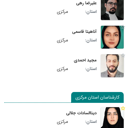
علیرضا رهی
مرکزی
استان:
آناهیتا قاسمی
مرکزی
استان:
مجید احمدی
مرکزی
استان:
کارشناسان استان مرکزی
دیناالسادات جلالی
مرکزی
استان: