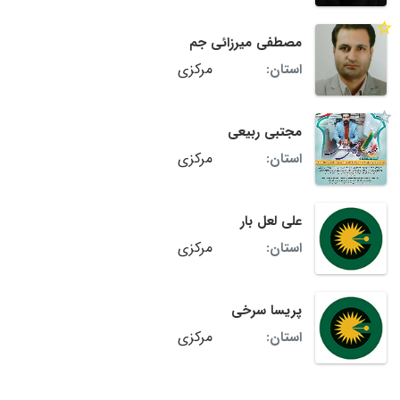
مصطفی میرزائی جم
مرکزی
استان:
مجتبی ربیعی
مرکزی
استان:
علی لعل بار
مرکزی
استان:
پریسا سرخی
مرکزی
استان: