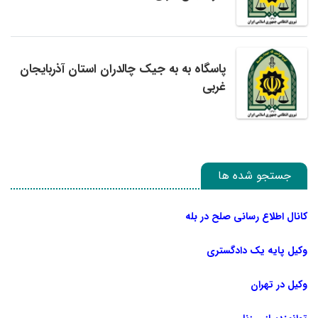
پاسگاه به به جیک چالدران استان آذربایجان
غربی
جستجو شده ها
کانال اطلاع رسانی صلح در بله
وکیل پایه یک دادگستری
وکیل در تهران