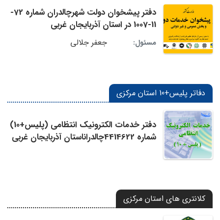
دفتر پیشخوان دولت شهرچالدران شماره 72-
11-1007 در استان آذربایجان غربی
جعفر جلالی
مسئول:
دفاتر پلیس+10 استان مرکزی
دفتر خدمات الکترونیک انتظامی (پلیس+10)
شماره 4414622چالدراناستان آذربایجان غربی
کلانتری های استان مرکزی