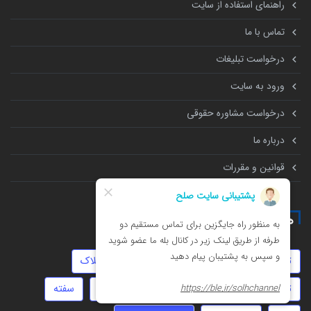
راهنمای استفاده از سایت
تماس با ما
درخواست تبلیغات
ورود به سایت
درخواست مشاوره حقوقی
درباره ما
قوانین و مقررات
همه چیز درباره
توهین
تهمت
مهریه
دیه
املاک
ثبت شرکت
طلاق
زورگیری
جعل
سفته