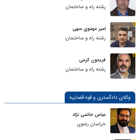
رشته راه و ساختمان
امیر مهدوی سهی
رشته راه و ساختمان
فریدون کرمی
رشته راه و ساختمان
وکلای دادگستری و قوه قضاییه
عباس حاتمی نژاد
خراسان رضوی