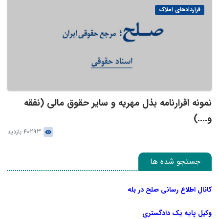
قراردادهای املاک
نمونه اقرارنامه بذل مهریه و سایر حقوق مالی (نفقه
و....)
40293 بازدید
جستجو شده ها
کانال اطلاع رسانی صلح در بله
وکیل پایه یک دادگستری