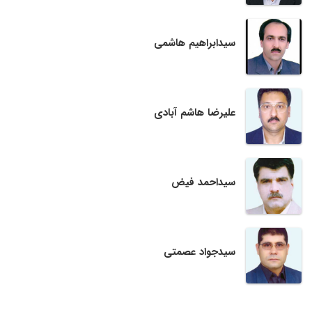
سیدابراهیم هاشمی
علیرضا هاشم آبادی
سیداحمد فیض
سیدجواد عصمتی