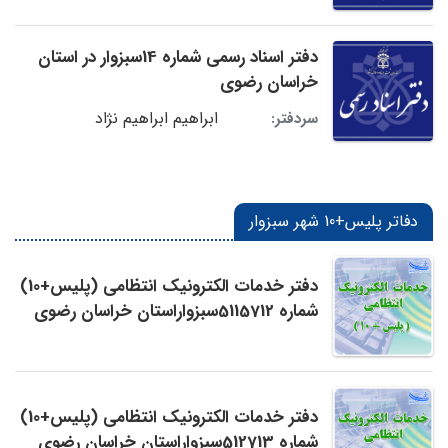
دفتر اسناد رسمی شماره 14سبزوار در استان
خراسان رضوی
ابراهیم ابراهیم نژاد
سردفتر:
دفاتر پلیس+10 شهر سبزوار
دفتر خدمات الکترونیک انتظامی (پلیس+10)
شماره 5115712سبزواراستان خراسان رضوی
دفتر خدمات الکترونیک انتظامی (پلیس+10)
شماره 512713سبزواراستان خراسان رضوی