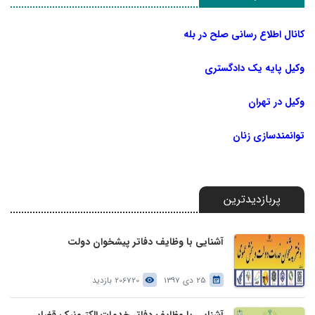
کانال اطلاع رسانی صلح در بله
وکیل پایه یک دادگستری
وکیل در تهران
توانمندسازی زنان
پربازدیدترین
آشنایی با وظایف دفاتر پیشخوان دولت
25 دی 1397
206720 بازدید