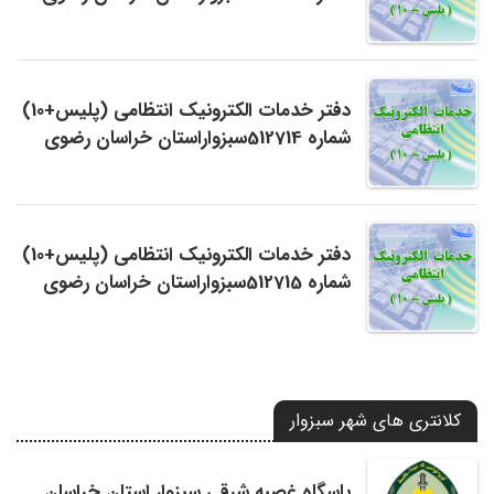
دفتر خدمات الکترونیک انتظامی (پلیس+10)
شماره 512714سبزواراستان خراسان رضوی
دفتر خدمات الکترونیک انتظامی (پلیس+10)
شماره 512715سبزواراستان خراسان رضوی
کلانتری های شهر سبزوار
پاسگاه غصبه شرقی سبزوار استان خراسان