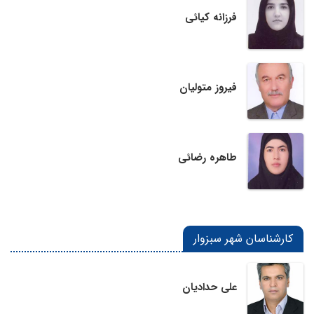
فرزانه کیائی
فیروز متولیان
طاهره رضائی
کارشناسان شهر سبزوار
علی حدادیان