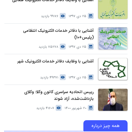
آشنایی با وظایف دفاتر خدمات الکترونیک قضایی
25 دی 1397
99176 بازدید
آشنایی با دفاتر خدمات الکترونیک انتظامی
(پلیس+10)
25 دی 1397
75278 بازدید
آشنایی با وظایف دفاتر خدمات الکترونیک شهر
25 دی 1397
49371 بازدید
رییس اتحادیه سراسری کانون وکلا: وکلای
بازداشت‌شده، آزاد شوند
20 شهریور 1400
41607 بازدید
همه چیز درباره