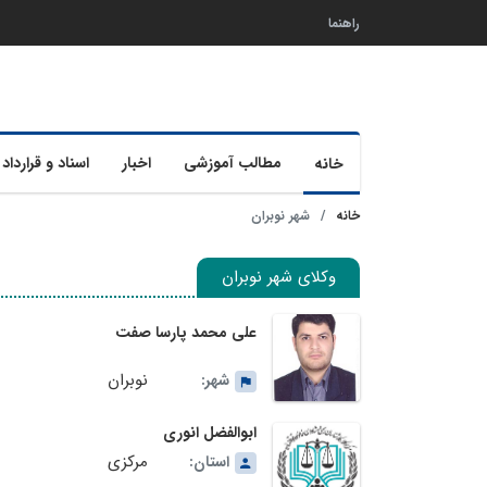
راهنما
مطالب آموزشی
اخبار
اسناد و قرارداد 
خانه
خانه
شهر نوبران
وکلای شهر نوبران
علی محمد پارسا صفت
نوبران
شهر:
ابوالفضل انوری
مرکزی
استان: