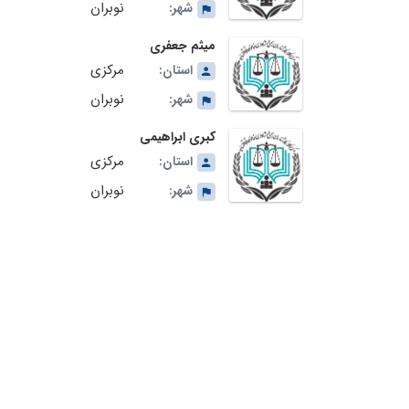
نوبران
شهر:
میثم جعفری
مرکزی
استان:
نوبران
شهر:
کبری ابراهیمی
مرکزی
استان:
نوبران
شهر: