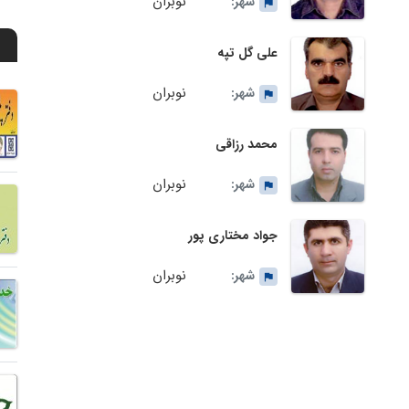
نوبران
شهر:
علی گل تپه
نوبران
شهر:
محمد رزاقی
نوبران
شهر:
جواد مختاری پور
نوبران
شهر: