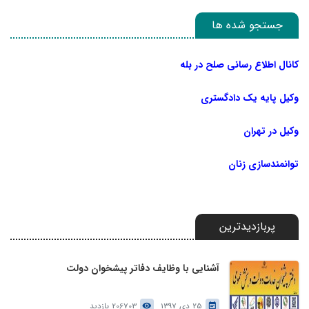
جستجو شده ها
کانال اطلاع رسانی صلح در بله
وکیل پایه یک دادگستری
وکیل در تهران
توانمندسازی زنان
پربازدیدترین
آشنایی با وظایف دفاتر پیشخوان دولت
25 دی 1397
206703 بازدید