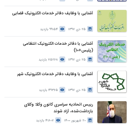
آشنایی با وظایف دفاتر خدمات الکترونیک قضایی
25 دی 1397
99154 بازدید
آشنایی با دفاتر خدمات الکترونیک انتظامی
(پلیس+10)
25 دی 1397
75268 بازدید
آشنایی با وظایف دفاتر خدمات الکترونیک شهر
25 دی 1397
49365 بازدید
رییس اتحادیه سراسری کانون وکلا: وکلای
بازداشت‌شده، آزاد شوند
20 شهریور 1400
41607 بازدید