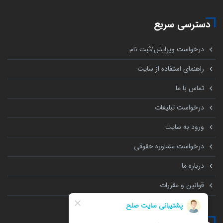
دسترسی سریع
درخواست ویرایش/ثبت نام
راهنمای استفاده از سایت
تماس با ما
درخواست تبلیغات
ورود به سایت
درخواست مشاوره حقوقی
درباره ما
قوانین و مقررات