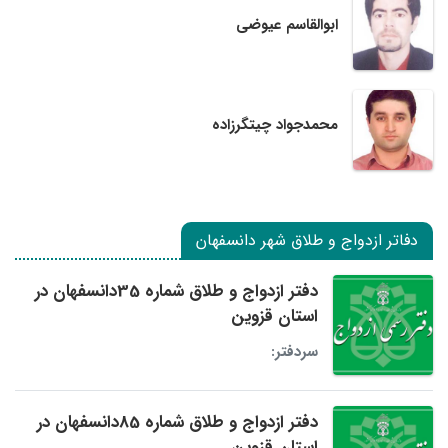
ابوالقاسم عیوضی
محمدجواد چیتگرزاده
دفاتر ازدواج و طلاق شهر دانسفهان
دفتر ازدواج و طلاق شماره 35دانسفهان در
استان قزوین
سردفتر:
دفتر ازدواج و طلاق شماره 85دانسفهان در
استان قزوین