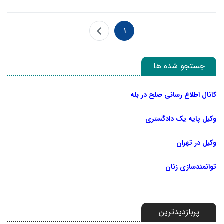
1
جستجو شده ها
کانال اطلاع رسانی صلح در بله
وکیل پایه یک دادگستری
وکیل در تهران
توانمندسازی زنان
پربازدیدترین