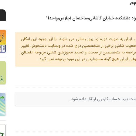
044
راه دانشکده،خیابان کاشانی،ساختمان اجلاس،واحد11
ران به صورت دوره ای بروز رسانی می شوند. با این وجود این امکان
 و وضعیت شغلی برخی از متخصصین درج شده در وبسایت دستخوش تغییر
م مراجعه به متخصصین از صحت و تمدید مجوزهای شغلی مربوطه اطمینان
 ایران هیچ گونه مسوولیتی در این مورد برعهده نمی گیرد.
ت باید حساب کاربری ارتقاء داده شود.