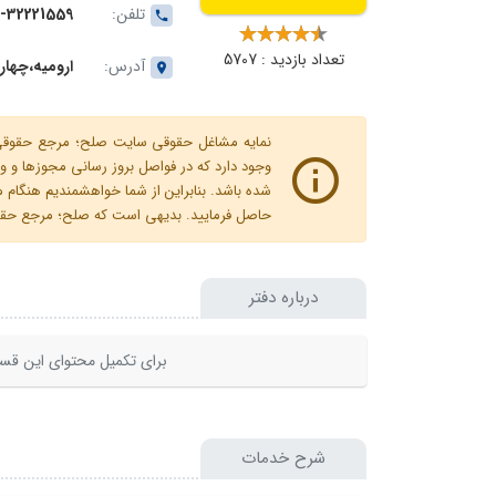
تلفن:
-32221559
تعداد بازدید : 5707
آدرس:
ارومیه،چهار
نمایه مشاغل حقوقی سایت صلح؛ مرجع حقوقی ای
وجود دارد که در فواصل بروز رسانی مجوزها
شده باشد. بنابراین از شما خواهشمندیم هنگا
حاصل فرمایید. بدیهی است که صلح؛ مرجع حقوقی
درباره دفتر
برای تکمیل محتوای این قسم
شرح خدمات