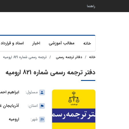
راهنما
مطالب آموزشی
اخبار
اسناد و قرارداد 
خانه
خانه
دفاتر ترجمه رسمی
ترجمه رسمی شماره 821 ارومیه
دفتر ترجمه رسمی شماره 821 ارومیه
مسئول:
ابراهیم احم
استان:
آذربایجان غ
شهر:
ارومیه