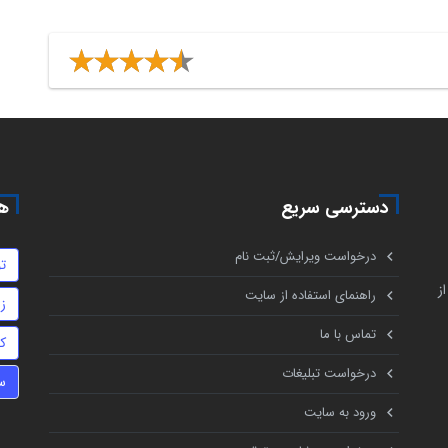
دسترسی سریع
هم
درخواست ویرایش/ثبت نام
ت
ز
راهنمای استفاده از سایت
ز
تماس با ما
ک
درخواست تبلیغات
س
ورود به سایت