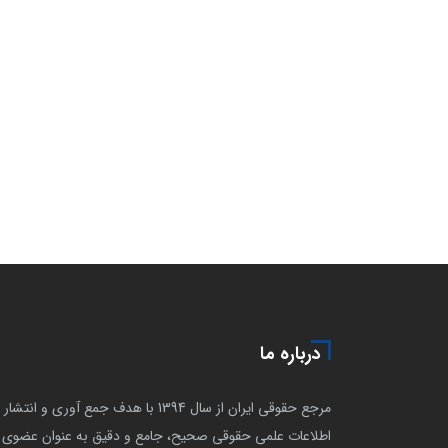
درباره ما
مرجع حقوقی ایران از سال 1394 با هدف جمع آوری و انتشار
اطلاعات علمی حقوقی صحیح، جامع و دقیق به عنوان عضوی ا