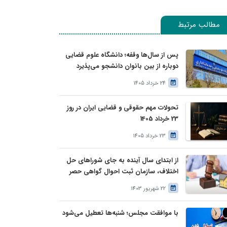
مطالب مرتبط
پس از سال‌ها وقفه؛ دانشگاه علوم قضایی
دوباره از بین بانوان دانشجو می‌پذیرد
24 خرداد 1405
تحولات مهم حقوقی و قضایی ایران در روز
23 خرداد 1405
23 خرداد 1405
از ابتدای سال آینده به جای شوراهای حل
اختلاف، سازمان ثبت احوال گواهی حصر
وراثت بدون نیاز به درخواست وراث صادر
22 شهریور 1403
خواهد کرد
با موافقت مجلس؛ شنبه‌ها تعطیل می‌شود