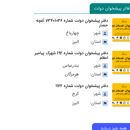
فاتر پیشخوان دولت
دفتر پیشخوان دولت شماره 73401036 آغچه
حصار
چهارباغ
شهر:
البرز
استان:
دفتر پیشخوان دولت شماره 192 شهرک پیامبر
اعظم
بندرعباس
شهر:
هرمزگان
استان:
دفتر پیشخوان دولت شماره 1122
کرج
شهر:
البرز
استان:
همه چیز درباره