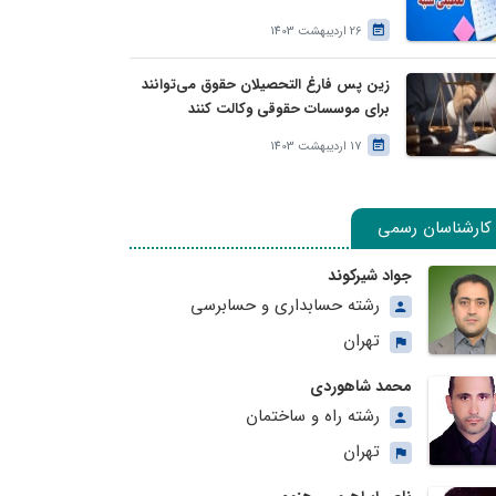
26 اردیبهشت 1403
زین پس فارغ التحصیلان حقوق می‌توانند
برای موسسات حقوقی وکالت کنند
17 اردیبهشت 1403
کارشناسان رسمی
جواد شیرکوند
رشته حسابداری و حسابرسی
تهران
محمد شاهوردی
رشته راه و ساختمان
تهران