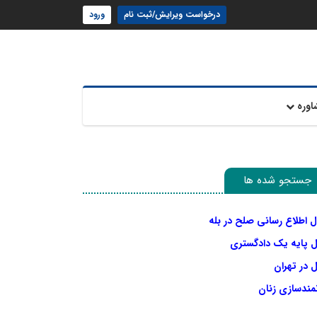
درخواست ویرایش/ثبت نام
ورود
اوره
جستجو شده ها
ل اطلاع رسانی صلح در بله
ل پایه یک دادگستری
 در تهران
نمندسازی زنان