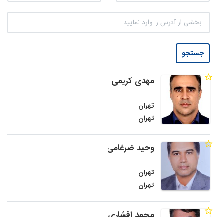
جستجو
مهدی کریمی
تهران
تهران
وحید ضرغامی
تهران
تهران
محمد افشاری