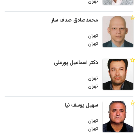
تهران
محمدصادق صدف ساز
تهران
تهران
دکتر اسماعیل پورعلی
تهران
تهران
سهیل یوسف نیا
تهران
تهران