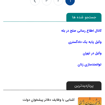
3
2
1
جستجو شده ها
کانال اطلاع رسانی صلح در بله
وکیل پایه یک دادگستری
وکیل در تهران
توانمندسازی زنان
پربازدیدترین
آشنایی با وظایف دفاتر پیشخوان دولت