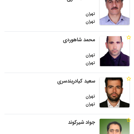
تهران
تهران
محمد شاهوردی
تهران
تهران
سعید کیادربندسری
تهران
تهران
جواد شیرکوند