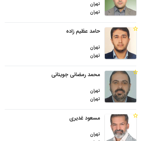
تهران
تهران
حامد عظیم زاده
تهران
تهران
محمد رمضانی جوینانی
تهران
تهران
مسعود غدیری
تهران