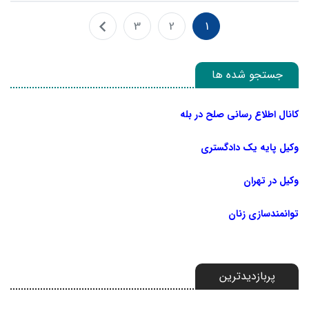
3
2
1
جستجو شده ها
کانال اطلاع رسانی صلح در بله
وکیل پایه یک دادگستری
وکیل در تهران
توانمندسازی زنان
پربازدیدترین