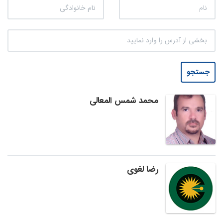
جستجو
محمد شمس المعالی
رضا لغوی