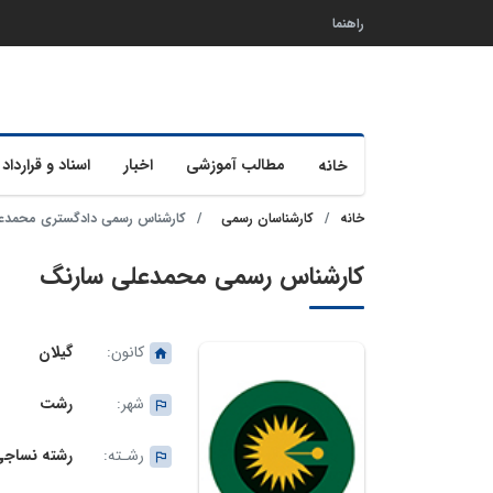
راهنما
مطالب آموزشی
اخبار
اسناد و قرارداد 
خانه
خانه
کارشناسان رسمی
کارشناس رسمی دادگستری محمدع
کارشناس رسمی محمدعلی سارنگ
کانون:
گیلان
شهر:
رشت
رشـته:
رشته نساجی