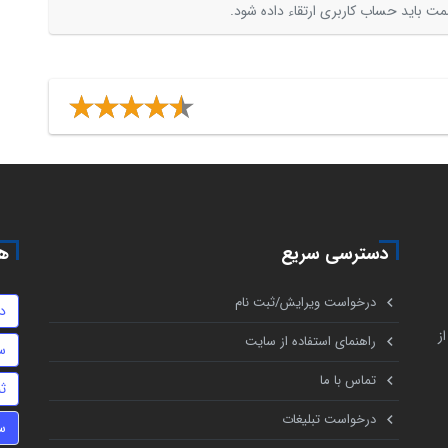
ت باید حساب کاربری ارتقاء داده شود.
دسترسی سریع
هم
درخواست ویرایش/ثبت نام
د
ز
راهنمای استفاده از سایت
س
تماس با ما
ث
درخواست تبلیغات
س