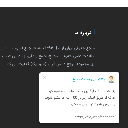
درباره ما
مرجع حقوقی ایران از سال 1394 با هدف جمع آوری و انتشار
اطلاعات علمی حقوقی صحیح، جامع و دقیق به عنوان عضوی ا
زیر مجموعه مرجع دانش ایران (سیویلیکا) فعالیت می کند.