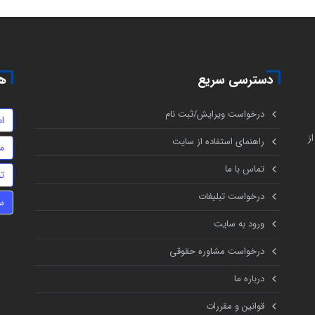
دسترسی سریع
هم
درخواست ویرایش/ثبت نام
ام
ز
راهنمای استفاده از سایت
م
تماس با ما
تن
درخواست تبلیغات
س
ورود به سایت
درخواست مشاوره حقوقی
درباره ما
قوانین و مقررات