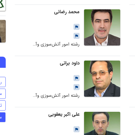
محمد رضائی
رشته امور آتش‌سوزی وآتش‌نشانی
داود براتی
ر
م
رشته امور آتش‌سوزی وآتش‌نشانی
ث
علی اکبر یعقوبی
س