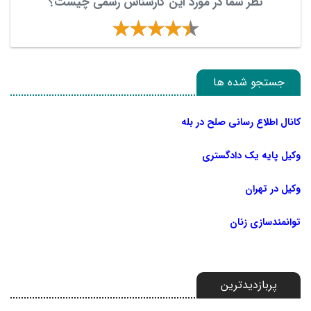
نظر شما در مورد این کارشناس رسمی چیست؟
جستجو شده ها
کانال اطلاع رسانی صلح در بله
وکیل پایه یک دادگستری
وکیل در تهران
توانمندسازی زنان
پربازدیدترین