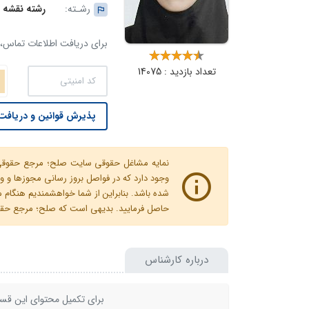
رشـته:
رشته نقشه ب
برای دریافت اطلاعات تماس، ک
تعداد بازدید : 14075
پذیرش قوانین و دریافت 
نمایه مشاغل حقوقی سایت صلح؛ مرجع حقوقی ای
وجود دارد که در فواصل بروز رسانی مجوزها
شده باشد. بنابراین از شما خواهشمندیم هنگا
حاصل فرمایید. بدیهی است که صلح؛ مرجع حقوقی
درباره کارشناس
برای تکمیل محتوای این قسم