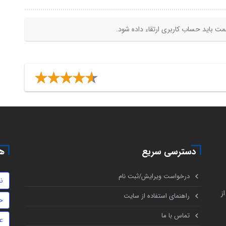
ت باید حساب کاربری ارتقاء داده شود.
دسترسی سریع
هم
درخواست ویرایش/ثبت نام
ن
ز
راهنمای استفاده از سایت
ح
تماس با ما
ع