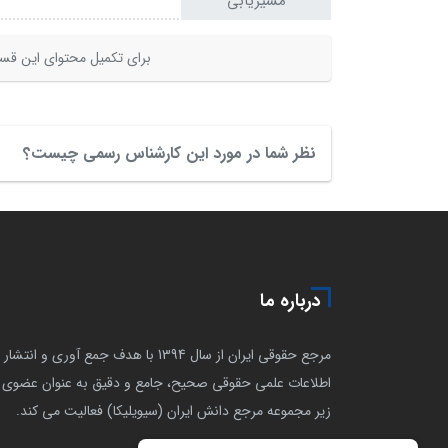
مسیریابی
برای تکمیل محتوای این قسم
نظر شما در مورد این کارشناس رسمی چیست؟
درباره ما
مرجع حقوقی ایران از سال 1394 با هدف جمع آوری و انتشار
اطلاعات علمی حقوقی صحیح، جامع و دقیق به عنوان عضوی ا
زیر مجموعه مرجع دانش ایران (سیویلیکا) فعالیت می کند.