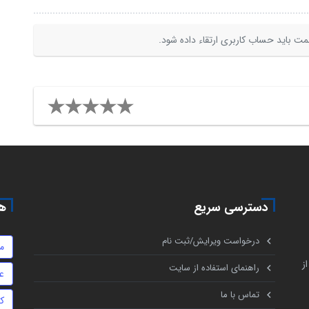
ت باید حساب کاربری ارتقاء داده شود.
دسترسی سریع
هم
درخواست ویرایش/ثبت نام
م
ز
راهنمای استفاده از سایت
ع
تماس با ما
ک