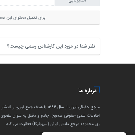
مسیریابی
برای تکمیل محتوای این قسم
نظر شما در مورد این کارشناس رسمی چیست؟
درباره ما
مرجع حقوقی ایران از سال 1394 با هدف جمع آوری و انتشار
اطلاعات علمی حقوقی صحیح، جامع و دقیق به عنوان عضوی ا
زیر مجموعه مرجع دانش ایران (سیویلیکا) فعالیت می کند.