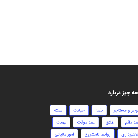
ه چیز درباره
وجر و مستاجر
نفقه
خیانت
سفته
قد دائم
طلاق
عقد موقت
تهمت
لاهبرداری
روابط نامشروع
امور مالیاتی