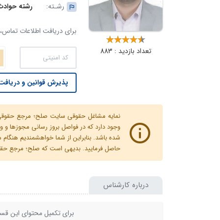
رشـته:
رشته حوادث 
برای دریافت اطلاعات تماس، ک
تعداد بازدید : 883
پذیرش قوانین و دریافت 
نمایه مشاغل حقوقی سایت صلح؛ مرجع حقوقی ای
وجود دارد که در فواصل بروز رسانی مجوزها
شده باشد. بنابراین از شما خواهشمندیم هنگا
حاصل فرمایید. بدیهی است که صلح؛ مرجع حقوقی
درباره کارشناس
برای تکمیل محتوای این قسم