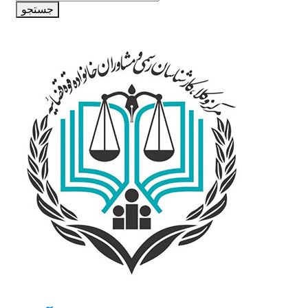
جستجو