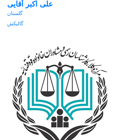
علی اکبر آقایی
گلستان