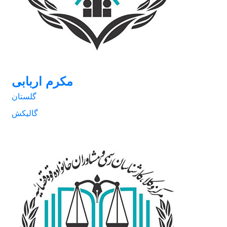
گلستان