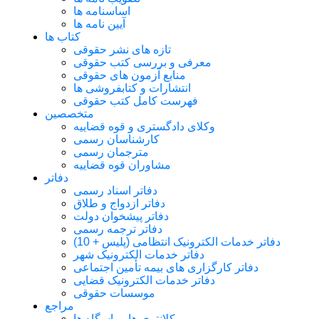
اساسنامه ها
آیین نامه ها
کتاب ها
تازه های نشر حقوقی
معرفی و بررسی کتب حقوقی
منابع آزمون های حقوقی
انتشارات و کتابفروشی ها
فهرست کامل کتب حقوقی
متخصصین
وکلای دادگستری و قوه قضاییه
کارشناسان رسمی
مترجمان رسمی
مشاوران قوه قضاییه
دفاتر
دفاتر اسناد رسمی
دفاتر ازدواج و طلاق
دفاتر پیشخوان دولت
دفاتر ترجمه رسمی
دفاتر خدمات الکترونیک انتظامی (پلیس + 10)
دفاتر خدمات الکترونیک شهر
دفاتر کارگزاری های بیمه تأمین اجتماعی
دفاتر خدمات الکترونیک قضایی
موسسات حقوقی
مراجع
کلانتری ها و پاسگاه ها