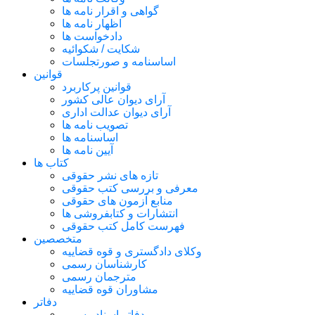
گواهی و اقرار نامه ها
اظهار نامه ها
دادخواست ها
شکایت / شکوائیه
اساسنامه و صورتجلسات
قوانین
قوانین پرکاربرد
آرای دیوان عالی کشور
آرای دیوان عدالت اداری
تصویب نامه ها
اساسنامه ها
آیین نامه ها
کتاب ها
تازه های نشر حقوقی
معرفی و بررسی کتب حقوقی
منابع آزمون های حقوقی
انتشارات و کتابفروشی ها
فهرست کامل کتب حقوقی
متخصصین
وکلای دادگستری و قوه قضاییه
کارشناسان رسمی
مترجمان رسمی
مشاوران قوه قضاییه
دفاتر
دفاتر اسناد رسمی