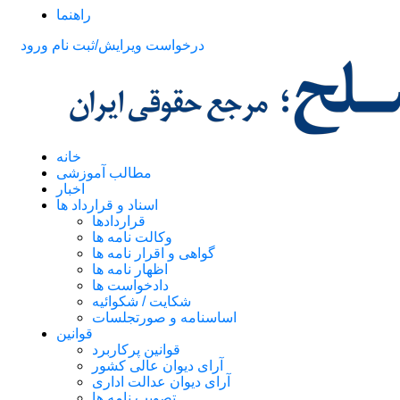
راهنما
درخواست ویرایش/ثبت نام
ورود
خانه
مطالب آموزشی
اخبار
اسناد و قرارداد ها
قراردادها
وکالت نامه ها
گواهی و اقرار نامه ها
اظهار نامه ها
دادخواست ها
شکایت / شکوائیه
اساسنامه و صورتجلسات
قوانین
قوانین پرکاربرد
آرای دیوان عالی کشور
آرای دیوان عدالت اداری
تصویب نامه ها