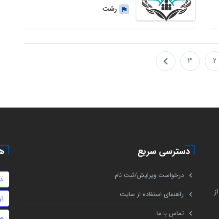
رشت
3
2
دسترسی سریع
هم
درخواست ویرایش/ثبت نام
د
ز
راهنمای استفاده از سایت
ا
تماس با ما
م