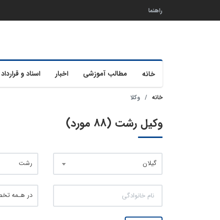
راهنما
مطالب آموزشی
اخبار
اسناد و قرارداد 
خانه
خانه
وکلا
وکیل رشت (88 مورد)
گیلان
رشت
در هـمه تخ