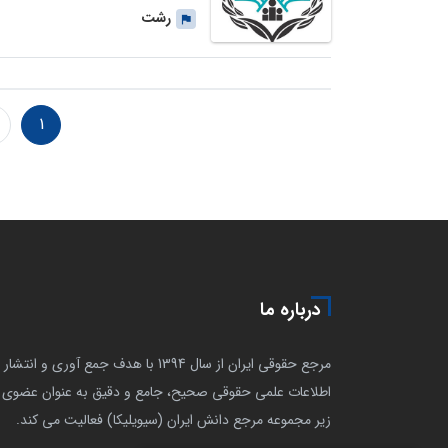
رشت
1
درباره ما
مرجع حقوقی ایران از سال 1394 با هدف جمع آوری و انتشار
اطلاعات علمی حقوقی صحیح، جامع و دقیق به عنوان عضوی ا
زیر مجموعه مرجع دانش ایران (سیویلیکا) فعالیت می کند.