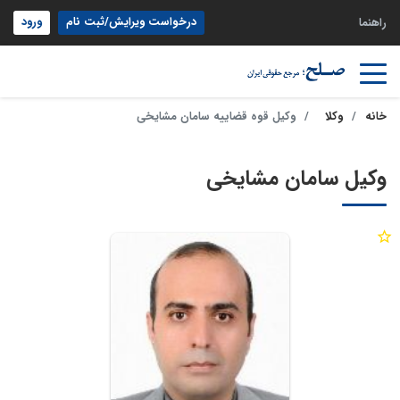
درخواست ویرایش/ثبت نام
ورود
راهنما
خانه
وکلا
وکیل قوه قضاییه سامان مشایخی
وکیل سامان مشایخی