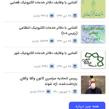
آشنایی با وظایف دفاتر خدمات الکترونیک قضایی
25 دی 1397
99305 بازدید
آشنایی با دفاتر خدمات الکترونیک انتظامی
(پلیس+10)
25 دی 1397
75324 بازدید
آشنایی با وظایف دفاتر خدمات الکترونیک شهر
25 دی 1397
49411 بازدید
رییس اتحادیه سراسری کانون وکلا: وکلای
بازداشت‌شده، آزاد شوند
20 شهریور 1400
41627 بازدید
همه چیز درباره