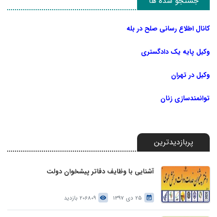
جستجو شده ها
کانال اطلاع رسانی صلح در بله
وکیل پایه یک دادگستری
وکیل در تهران
توانمندسازی زنان
پربازدیدترین
آشنایی با وظایف دفاتر پیشخوان دولت
25 دی 1397
206809 بازدید