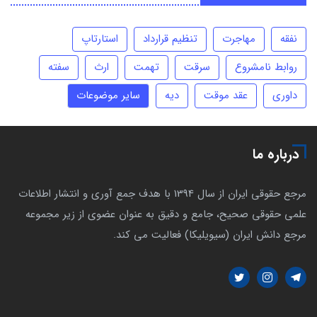
نفقه
مهاجرت
تنظیم قرارداد
استارتاپ
روابط نامشروع
سرقت
تهمت
ارث
سفته
داوری
عقد موقت
دیه
سایر موضوعات
درباره ما
مرجع حقوقی ایران از سال 1394 با هدف جمع آوری و انتشار اطلاعات
علمی حقوقی صحیح، جامع و دقیق به عنوان عضوی از زیر مجموعه
مرجع دانش ایران (سیویلیکا) فعالیت می کند.