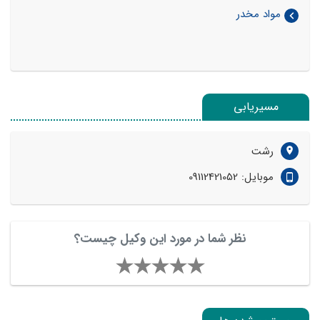
مواد مخدر
مسیریابی
رشت
موبایل: 09112421052
نظر شما در مورد این وکیل چیست؟