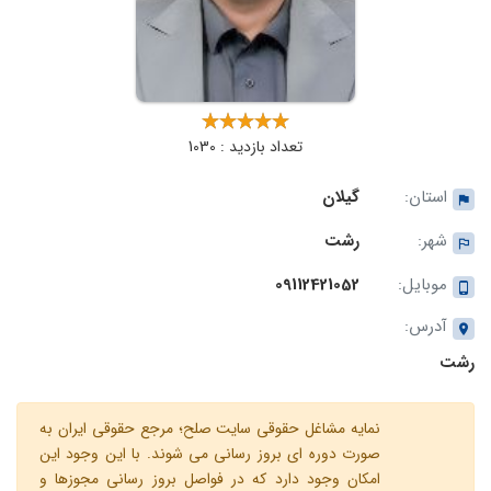
تعداد بازدید : 1030
استان:
گیلان
شهر:
رشت
موبایل:
09112421052
آدرس:
رشت
نمایه مشاغل حقوقی سایت صلح؛ مرجع حقوقی ایران به
صورت دوره ای بروز رسانی می شوند. با این وجود این
امکان وجود دارد که در فواصل بروز رسانی مجوزها و