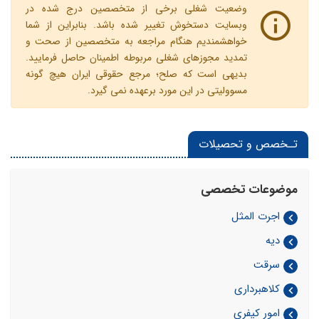
وضعیت شغلی برخی از متخصصین درج شده در
وبسایت دستخوش تغییر شده باشد. بنابراین از شما
خواهشمندیم هنگام مراجعه به متخصصین از صحت و
تمدید مجوزهای شغلی مربوطه اطمینان حاصل فرمایید.
بدیهی است که صلح؛ مرجع حقوقی ایران هیچ گونه
مسوولیتی در این مورد برعهده نمی گیرد.
تـخصص و تحصیلات
موضوعات تخصصی
اجرت المثل
دیه
سرقت
کلاهبرداری
امور کیفری