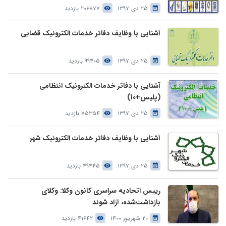
25 دی 1397
206877 بازدید
آشنایی با وظایف دفاتر خدمات الکترونیک قضایی
25 دی 1397
99405 بازدید
آشنایی با دفاتر خدمات الکترونیک انتظامی
(پلیس+10)
25 دی 1397
75354 بازدید
آشنایی با وظایف دفاتر خدمات الکترونیک شهر
25 دی 1397
49445 بازدید
رییس اتحادیه سراسری کانون وکلا: وکلای
بازداشت‌شده، آزاد شوند
20 شهریور 1400
41642 بازدید