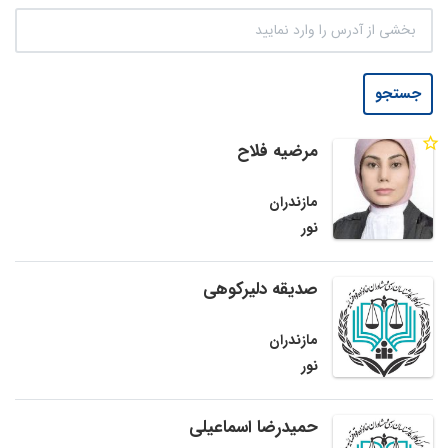
جستجو
مرضیه فلاح
مازندران
نور
صدیقه دلیرکوهی
مازندران
نور
حمیدرضا اسماعیلی