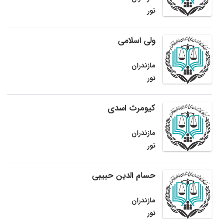
نور
ولی اسلامی
مازندران
نور
کیومرث اسدی
مازندران
نور
حسام الدین حبیبی
مازندران
نور