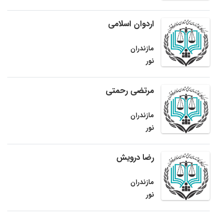
اردوان اسلامی
مازندران
نور
مرتضی رحمتی
مازندران
نور
رضا درویش
مازندران
نور