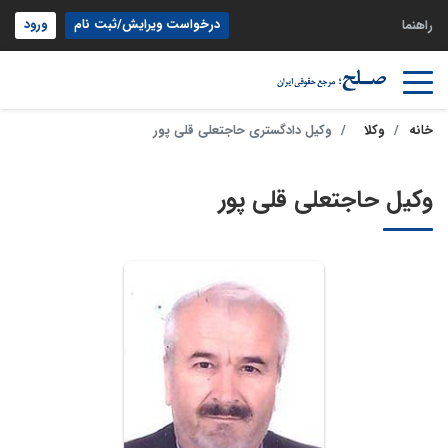
درخواست ویرایش/ثبت نام
ورود
راهنما
خانه
وکلا
وکیل دادگستری حاجتعلی قلی پور
وکیل حاجتعلی قلی پور