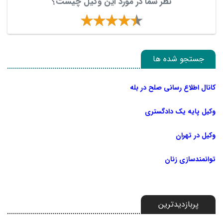
نظر شما در مورد این وکیل چیست؟
جستجو شده ها
کانال اطلاع رسانی صلح در بله
وکیل پایه یک دادگستری
وکیل در تهران
توانمندسازی زنان
پربازدیدترین