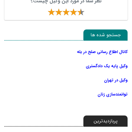
نظر شما در مورد این وکیل چیست؟
جستجو شده ها
کانال اطلاع رسانی صلح در بله
وکیل پایه یک دادگستری
وکیل در تهران
توانمندسازی زنان
پربازدیدترین