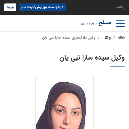
درخواست ویرایش/ثبت نام
ورود
راهنما
خانه
وکلا
وکیل دادگستری سیده سارا نبی یان
وکیل سیده سارا نبی یان