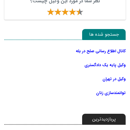
نظر شما در مورد این وکیل چیست؟
جستجو شده ها
کانال اطلاع رسانی صلح در بله
وکیل پایه یک دادگستری
وکیل در تهران
توانمندسازی زنان
پربازدیدترین