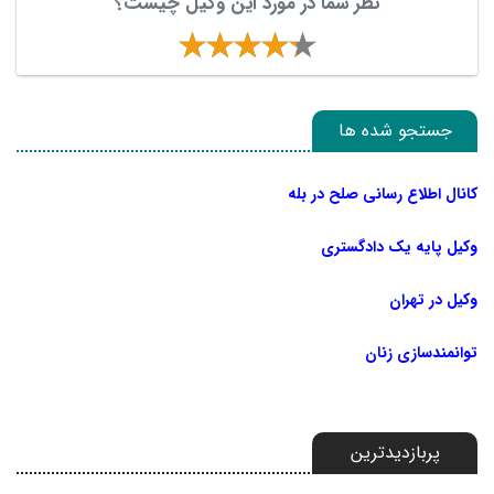
نظر شما در مورد این وکیل چیست؟
جستجو شده ها
کانال اطلاع رسانی صلح در بله
وکیل پایه یک دادگستری
وکیل در تهران
توانمندسازی زنان
پربازدیدترین