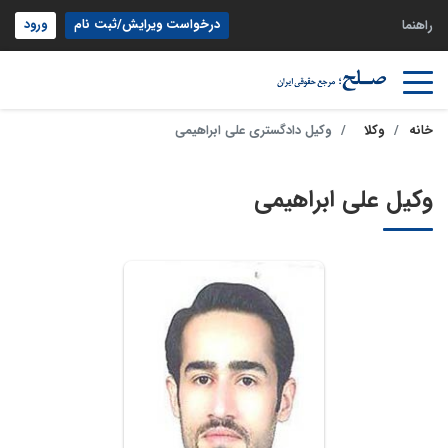
درخواست ویرایش/ثبت نام
ورود
راهنما
خانه
وکلا
وکیل دادگستری علی ابراهیمی
وکیل علی ابراهیمی