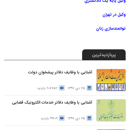
وکیل پایه یک دادگستری
وکیل در تهران
توانمندسازی زنان
پربازدیدترین
آشنایی با وظایف دفاتر پیشخوان دولت
25 دی 1397
206752 بازدید
آشنایی با وظایف دفاتر خدمات الکترونیک قضایی
25 دی 1397
99209 بازدید