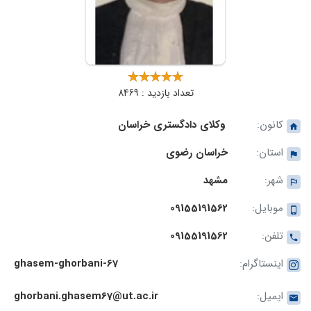
تعداد بازدید : 8469
کانون:
وکلای دادگستری خراسان
استان:
خراسان رضوی
شهر:
مشهد
موبایل:
09155191562
تلفن:
09155191562
اینستاگرام:
ghasem-ghorbani-67
ایمیل:
ghorbani.ghasem67@ut.ac.ir