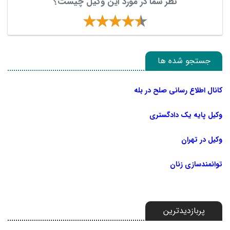
نظر شما در مورد این وکیل چیست؟
جستجو شده ها
کانال اطلاع رسانی صلح در بله
وکیل پایه یک دادگستری
وکیل در تهران
توانمندسازی زنان
پربازدیدترین