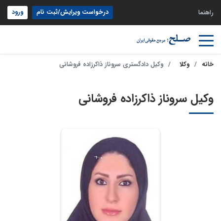
درخواست ویرایش/ثبت نام
ورود
راهنما
خانه
وکلا
وکیل دادگستری سروناز ذاکرزاده فروشانی
وکیل سروناز ذاکرزاده فروشانی