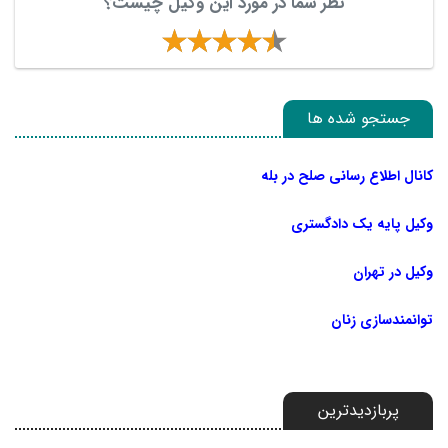
نظر شما در مورد این وکیل چیست؟
جستجو شده ها
کانال اطلاع رسانی صلح در بله
وکیل پایه یک دادگستری
وکیل در تهران
توانمندسازی زنان
پربازدیدترین