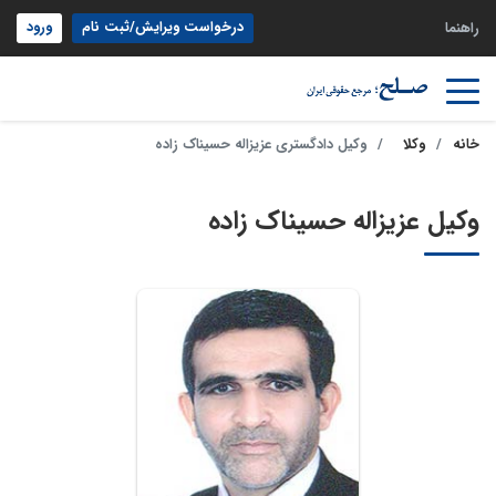
درخواست ویرایش/ثبت نام
ورود
راهنما
خانه
وکلا
وکیل دادگستری عزیزاله حسیناک زاده
وکیل عزیزاله حسیناک زاده