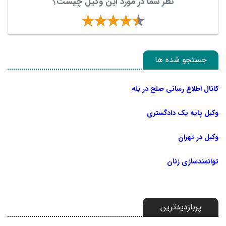
نظر شما در مورد این وکیل چیست؟
جستجو شده ها
کانال اطلاع رسانی صلح در بله
وکیل پایه یک دادگستری
وکیل در تهران
توانمندسازی زنان
پربازدیدترین