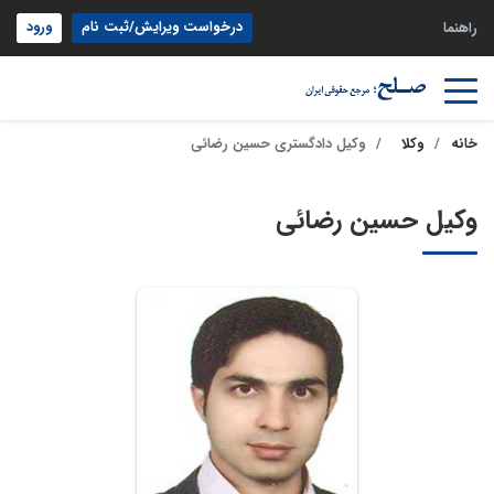
درخواست ویرایش/ثبت نام
ورود
راهنما
خانه
وکلا
وکیل دادگستری حسین رضائی
وکیل حسین رضائی