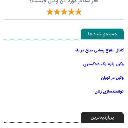
نظر شما در مورد این وکیل چیست؟
جستجو شده ها
کانال اطلاع رسانی صلح در بله
وکیل پایه یک دادگستری
وکیل در تهران
توانمندسازی زنان
پربازدیدترین