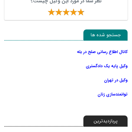
نظر شما در مورد این وکیل چیست؟
جستجو شده ها
کانال اطلاع رسانی صلح در بله
وکیل پایه یک دادگستری
وکیل در تهران
توانمندسازی زنان
پربازدیدترین