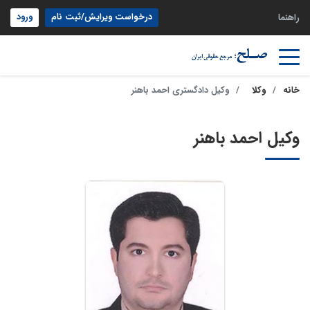
درخواست ویرایش/ثبت نام
ورود
راهنما
خانه
وکلا
وکیل دادگستری احمد باهنر
وکیل احمد باهنر