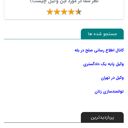
نظر شما در مورد این وکیل چیست؟
جستجو شده ها
کانال اطلاع رسانی صلح در بله
وکیل پایه یک دادگستری
وکیل در تهران
توانمندسازی زنان
پربازدیدترین