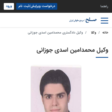
درخواست ویرایش/ثبت نام
ورود
راهنما
خانه
وکلا
وکیل دادگستری محمدامین اسدی جوزانی
وکیل محمدامین اسدی جوزانی