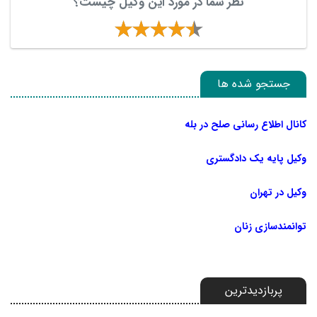
نظر شما در مورد این وکیل چیست؟
جستجو شده ها
کانال اطلاع رسانی صلح در بله
وکیل پایه یک دادگستری
وکیل در تهران
توانمندسازی زنان
پربازدیدترین