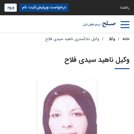
درخواست ویرایش/ثبت نام
ورود
راهنما
خانه
وکلا
وکیل دادگستری ناهید سیدی فلاح
وکیل ناهید سیدی فلاح