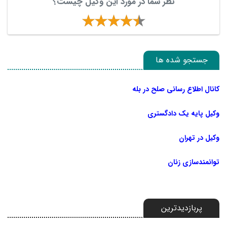
نظر شما در مورد این وکیل چیست؟
جستجو شده ها
کانال اطلاع رسانی صلح در بله
وکیل پایه یک دادگستری
وکیل در تهران
توانمندسازی زنان
پربازدیدترین