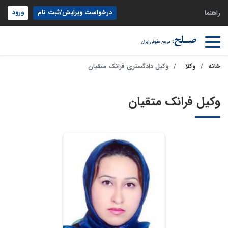
درخواست ویرایش/ثبت نام
ورود
راهنما
خانه
وکلا
وکیل دادگستری فرانک متقیان
وکیل فرانک متقیان