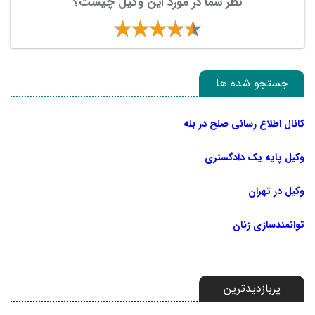
نظر شما در مورد این وکیل چیست؟
جستجو شده ها
کانال اطلاع رسانی صلح در بله
وکیل پایه یک دادگستری
وکیل در تهران
توانمندسازی زنان
پربازدیدترین