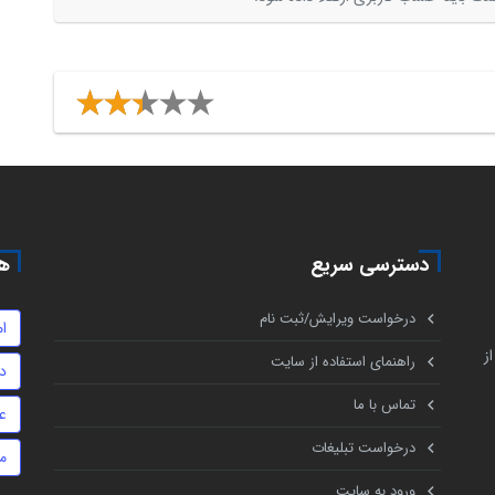
دسترسی سریع
هم
درخواست ویرایش/ثبت نام
ام
ز
راهنمای استفاده از سایت
د
تماس با ما
ع
درخواست تبلیغات
م
ورود به سایت