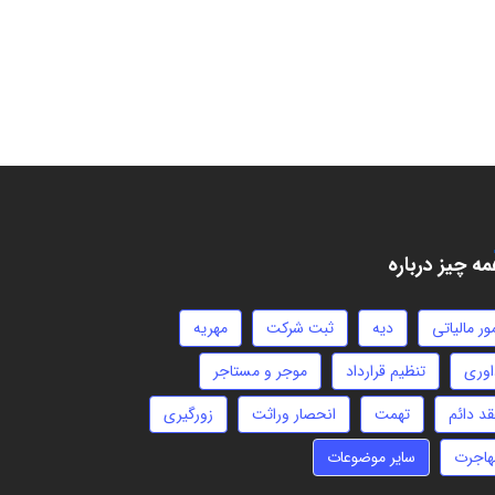
ه چیز درباره
ور مالیاتی
دیه
ثبت شرکت
مهریه
اوری
تنظیم قرارداد
موجر و مستاجر
قد دائم
تهمت
انحصار وراثت
زورگیری
هاجرت
سایر موضوعات