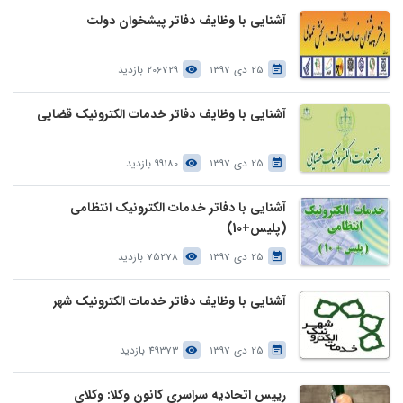
آشنایی با وظایف دفاتر پیشخوان دولت
25 دی 1397
206729 بازدید
آشنایی با وظایف دفاتر خدمات الکترونیک قضایی
25 دی 1397
99180 بازدید
آشنایی با دفاتر خدمات الکترونیک انتظامی
(پلیس+10)
25 دی 1397
75278 بازدید
آشنایی با وظایف دفاتر خدمات الکترونیک شهر
25 دی 1397
49373 بازدید
رییس اتحادیه سراسری کانون وکلا: وکلای