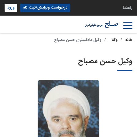
درخواست ویرایش/ثبت نام
ورود
راهنما
خانه
وکلا
وکیل دادگستری حسن مصباح
وکیل حسن مصباح