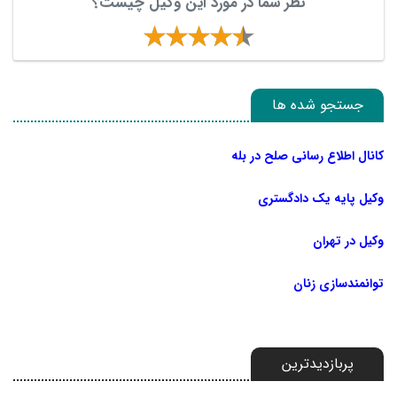
نظر شما در مورد این وکیل چیست؟
جستجو شده ها
کانال اطلاع رسانی صلح در بله
وکیل پایه یک دادگستری
وکیل در تهران
توانمندسازی زنان
پربازدیدترین